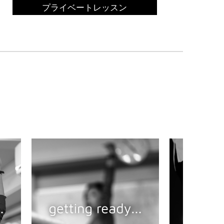
プライベートレッスン