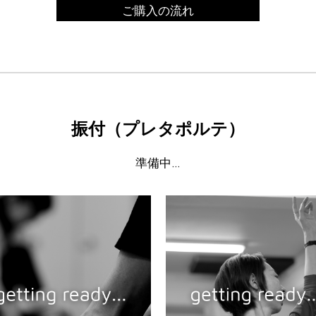
ご購入の流れ
振付（プレタポルテ）
準備中…