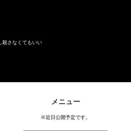
し殺さなくてもいい
メニュー
※近日公開予定です。