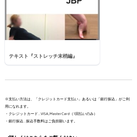
テキスト『ストレッチ末梢編』
※支払い方法は、「クレジットカード支払い」あるいは「銀行振込」がご利
用になれます。
・クレジットカード…VISA,MasterCard（1回払いのみ）
・銀行振込…振込手数料はご負担願います。