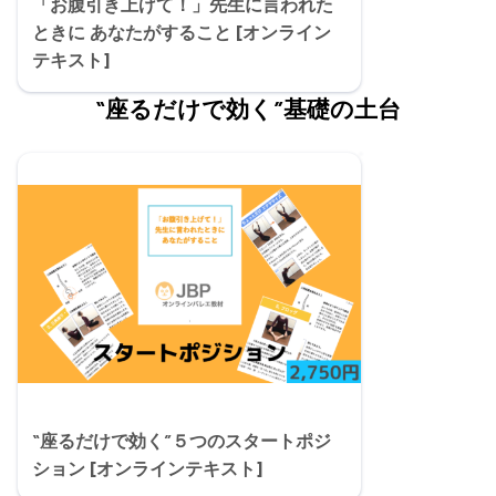
「お腹引き上げて！」先生に言われた
ときに あなたがすること [オンライン
テキスト]
“座るだけで効く”基礎の土台
“座るだけで効く”５つのスタートポジ
ション [オンラインテキスト]