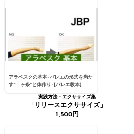
アラベスクの基本~バレエの形式を満た
す“十ヶ条”と体作り~[バレエ教本]
実践方法・エクササイズ集
「リリースエクササイズ」
1,500円