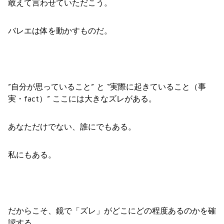
敢えて言わせていただこう。
バレエは体を動かすものだ。
”自分が思っていること” と “実際に起きていること（事
実・fact）”
ここには大きなズレがある。
あなただけでない、誰にでもある。
私にもある。
だからこそ、鏡で「ズレ」がどこにどの程度あるのかを確
認する
。