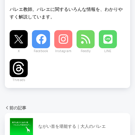
バレエ教師。バレエに関するいろんな情報を、わかりや
すく解説しています。
X
Facebook
Instagram
Feedly
LINE
Threads
前の記事
ながい首を堪能する｜大人のバレエ