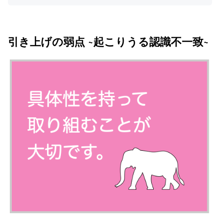
引き上げの弱点 ~起こりうる認識不一致~