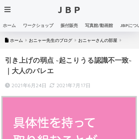
JBP
ホーム
ワークショップ
振付販売
写真館/動画館
JBPにつ
ホーム
おニャー先生のブログ
おニャーさんの部屋
引き上げの弱点 ~起こりうる認識不一致~
｜大人のバレエ
2021年6月24日
2021年7月17日