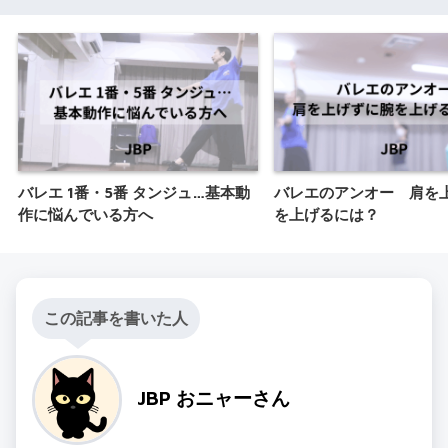
バレエ 1番・5番 タンジュ…基本動
バレエのアンオー 肩を
作に悩んでいる方へ
を上げるには？
この記事を書いた人
JBP おニャーさん