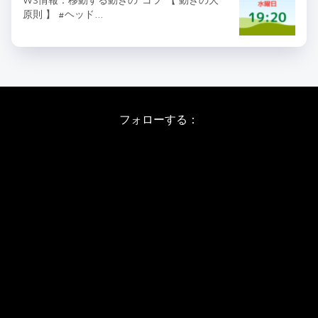
原則 】 #ヘッド…
フォローする：
Instagram
X
Youtube
LINE
バレエワークショップ TOP
日程・料金
当日の詳しい内容
ワークショップお申し込み
WSインフォメーション
スタジオ アクセス