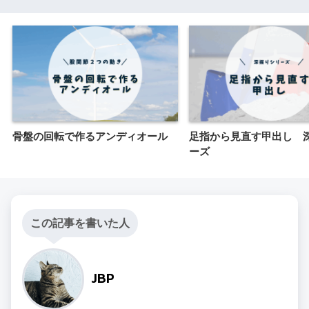
骨盤の回転で作るアンディオール
足指から見直す甲出し 
ーズ
この記事を書いた人
JBP