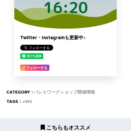
Twitter・Instagramも更新中♪
フォローする
CATEGORY :
バレエワークショップ開催情報
TAGS :
WS
こちらもオススメ