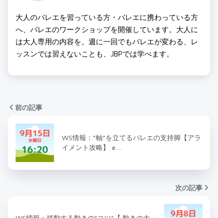
大人のバレエを習っている方・バレエに携わっている方
へ、バレエのワークショップを開催しています。大人に
は大人専用の内容を。週に一回でもバレエが変わる、レ
ッスンでは習えないことも、JBPでは学べます。
前の記事
WS情報：”軸”を立てるバレエの支持脚【アラ
イメント攻略】 #…
次の記事
WS情報：移動する動きの”コツ”【 動きの大