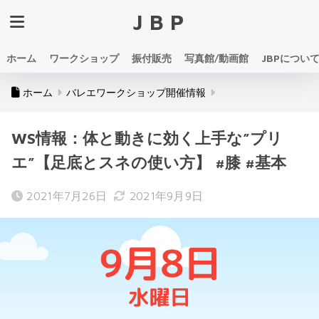
JBP
ホーム
ワークショップ
振付販売
写真館/動画館
JBPについ
ホーム
バレエワークショップ開催情報
WS情報：体と動きに効く上手な”プリ
エ”【足底とスネの使い方】 #膝 #基本
2021年7月26日
2021年9月9日