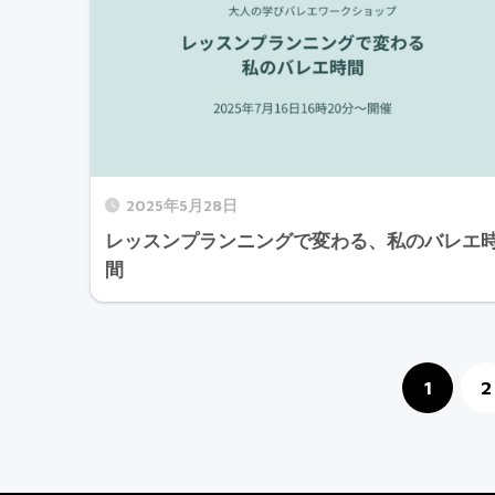
2025年5月28日
レッスンプランニングで変わる、私のバレエ
間
1
2