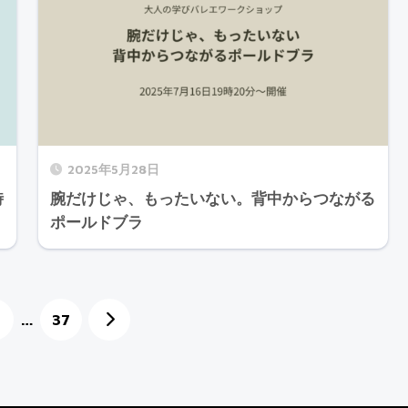
2025年5月28日
時
腕だけじゃ、もったいない。背中からつながる
ポールドブラ
…
37