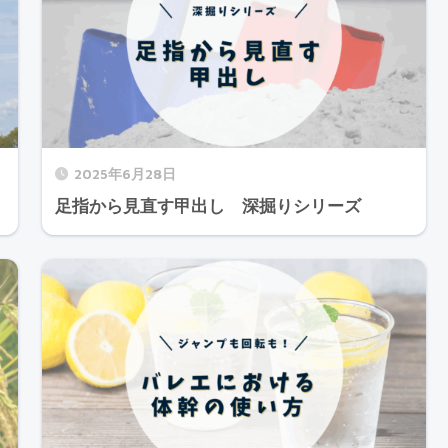
2025年6月28日
足指から見直す甲出し 深掘りシリーズ