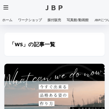
JBP
ホーム
ワークショップ
振付販売
写真館/動画館
JBPにつ
「WS」の記事一覧