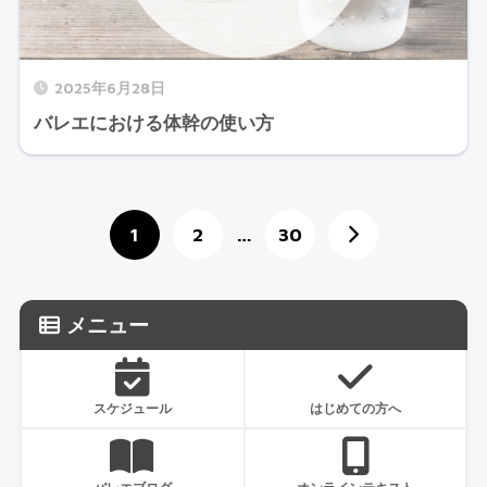
2025年6月28日
バレエにおける体幹の使い方
1
2
…
30
メニュー
スケジュール
はじめての方へ