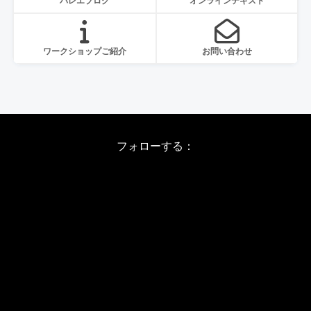
バレエブログ
オンラインテキスト
ワークショップご紹介
お問い合わせ
フォローする：
Instagram
X
Youtube
LINE
バレエワークショップ TOP
日程・料金
当日の詳しい内容
ワークショップお申し込み
WSインフォメーション