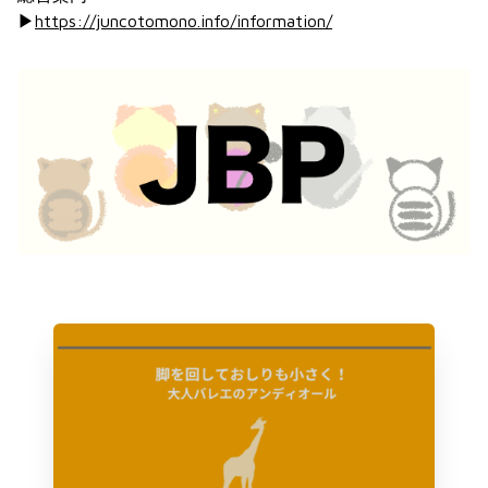
▶︎
https://juncotomono.info/information/