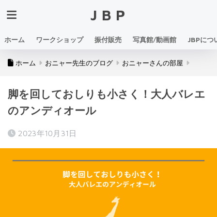
JBP
ホーム
ワークショップ
振付販売
写真館/動画館
JBPにつ
ホーム
おニャー先生のブログ
おニャーさんの部屋
脚を回しておしりも小さく！大人バレエ
のアンディオール
2023年10月31日