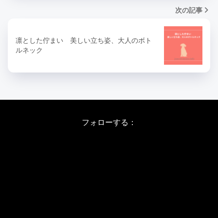
次の記事
凛とした佇まい 美しい立ち姿、大人のボト
ルネック
フォローする：
Instagram
X
Youtube
LINE
バレエワークショップ TOP
日程・料金
当日の詳しい内容