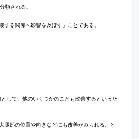
に分類される。
接する関節へ影響を及ぼす」ことである。
物として、他のいくつかのことも改善するといった
大腿部の位置や向きなどにも改善がみられる、と