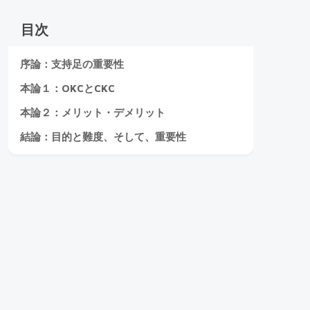
目次
序論：支持足の重要性
本論１：OKCとCKC
本論２：メリット・デメリット
結論：目的と難度、そして、重要性