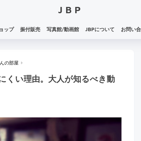
JBP
ョップ
振付販売
写真館/動画館
JBPについて
お問い合
んの部屋
にくい理由。大人が知るべき動