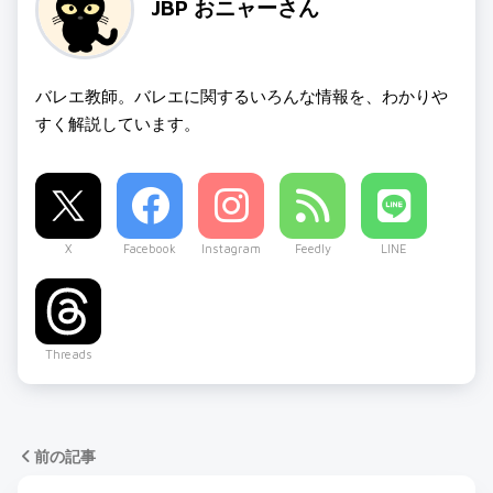
JBP おニャーさん
バレエ教師。バレエに関するいろんな情報を、わかりや
すく解説しています。
X
Facebook
Instagram
Feedly
LINE
Threads
前の記事