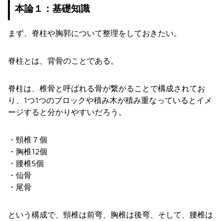
本論１：基礎知識
まず、脊柱や胸郭について整理をしておきたい。
脊柱とは、背骨のことである。
脊柱は、椎骨と呼ばれる骨が繋がることで構成されてお
り、1つ1つのブロックや積み木が積み重なっているとイメ
ージすると分かりやすいだろう。
・頸椎７個
・胸椎12個
・腰椎5個
・仙骨
・尾骨
という構成で、頸椎は前弯、胸椎は後弯、そして、腰椎は