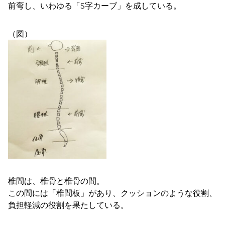
前弯し、いわゆる「S字カーブ」を成している。
（図）
椎間は、椎骨と椎骨の間。
この間には「椎間板」があり、クッションのような役割、
負担軽減の役割を果たしている。