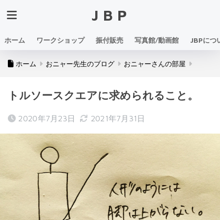
JBP
ホーム
ワークショップ
振付販売
写真館/動画館
JBPにつ
ホーム
おニャー先生のブログ
おニャーさんの部屋
トルソースクエアに求められること。
2020年7月23日
2021年7月31日