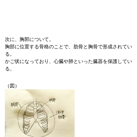
次に、胸郭について。
胸部に位置する骨格のことで、肋骨と胸骨で形成されてい
る。
かご状になっており、心臓や肺といった臓器を保護してい
る。
（図）