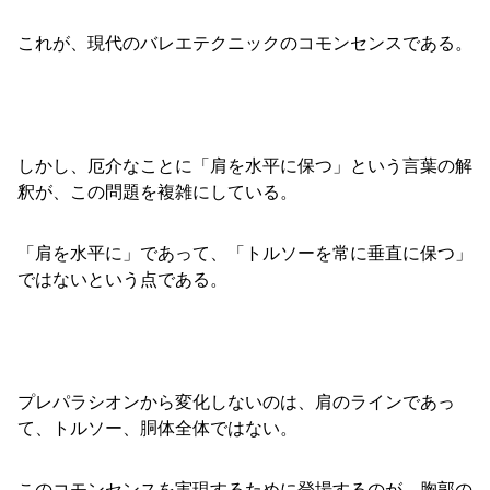
これが、現代のバレエテクニックのコモンセンスである。
しかし、厄介なことに「肩を水平に保つ」という言葉の解
釈が、この問題を複雑にしている。
「肩を水平に」であって、「トルソーを常に垂直に保つ」
ではないという点である。
プレパラシオンから変化しないのは、肩のラインであっ
て、トルソー、胴体全体ではない。
このコモンセンスを実現するために登場するのが、胸郭の