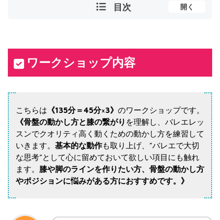
目次
開く
ワークショップ内容
こちらは
《135分＝45分×3》
のワークショップです。
《骨盤の動かし方と膝の繋がり
を理解し、バレエレッ
スンでクオリティ高く動くための動かし方を練習して
いきます。
基本的な動作
も取り上げ、”バレエで大切
な思考”として心に留めておいて欲しい項目にも触れ
ます。
膝や脚のラインを作りたい方、骨盤の動かし方
やポジションに悩みがある方におすすめです。》