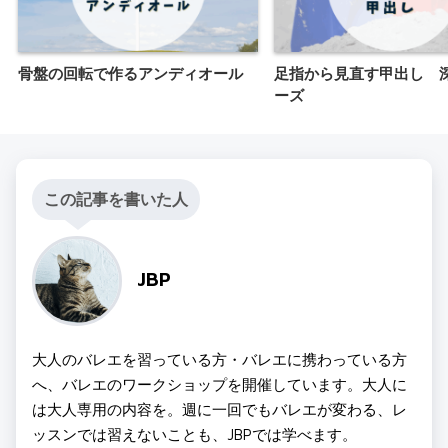
骨盤の回転で作るアンディオール
足指から見直す甲出し 
ーズ
この記事を書いた人
JBP
大人のバレエを習っている方・バレエに携わっている方
へ、バレエのワークショップを開催しています。大人に
は大人専用の内容を。週に一回でもバレエが変わる、レ
ッスンでは習えないことも、JBPでは学べます。