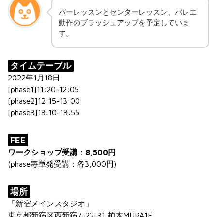
バーレッスンとセンターレッスン、バレエ
動作のブラッシュアップを予定していま
す。
タイムテーブル
2022年1月18日
[phase1]11:20-12:05
[phase2]12:15-13:00
[phase3]13:10-13:55
FEE
ワークショップ受講
：
8,500円
(phase毎単発受講：各3,000円)
場所
「新宿メインスタジオ」
東京都新宿区西新宿7-22-31 柏木MURA1F