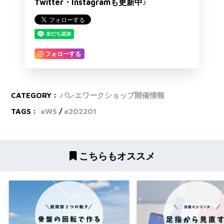
Twitter・Instagramも更新中♪
フォローする
CATEGORY :
バレエワークショップ開催情報
TAGS :
WS
202201
こちらもオススメ