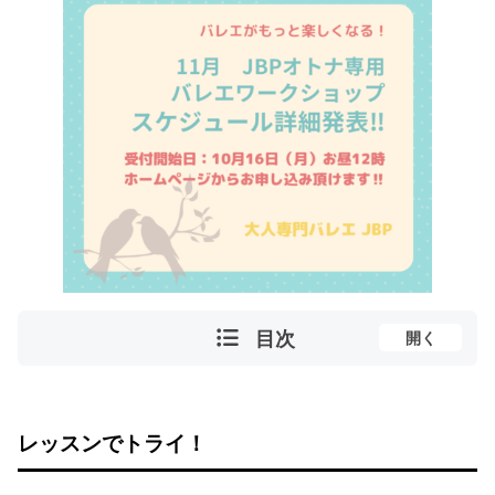
目次
開く
レッスンでトライ！