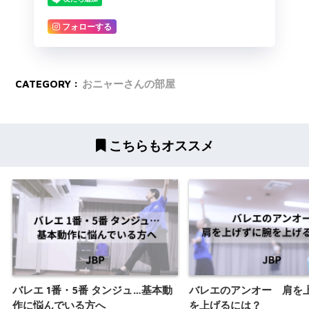
フォローする
CATEGORY :
おニャーさんの部屋
こちらもオススメ
バレエ 1番・5番 タンジュ…基本動
バレエのアンオー 肩を
作に悩んでいる方へ
を上げるには？