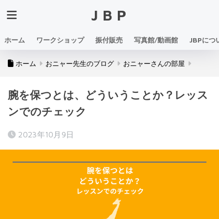
JBP
ホーム
ワークショップ
振付販売
写真館/動画館
JBPにつ
ホーム
おニャー先生のブログ
おニャーさんの部屋
腕を保つとは、どういうことか？レッス
ンでのチェック
2023年10月9日