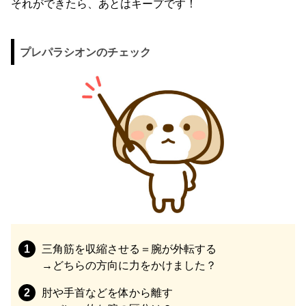
それができたら、あとはキープです！
プレパラシオンのチェック
三角筋を収縮させる＝腕が外転する
→どちらの方向に力をかけました？
肘や手首などを体から離す