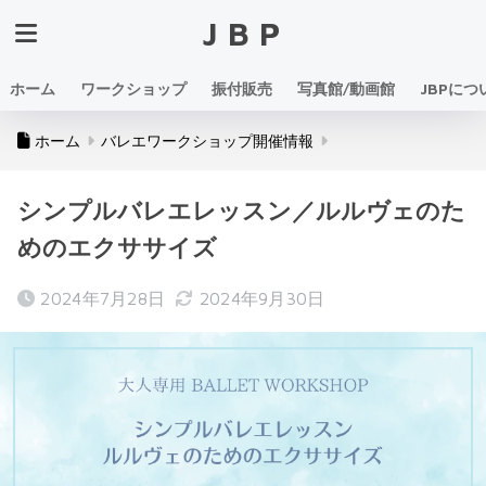
JBP
ホーム
ワークショップ
振付販売
写真館/動画館
JBPにつ
ホーム
バレエワークショップ開催情報
シンプルバレエレッスン／ルルヴェのた
めのエクササイズ
2024年7月28日
2024年9月30日