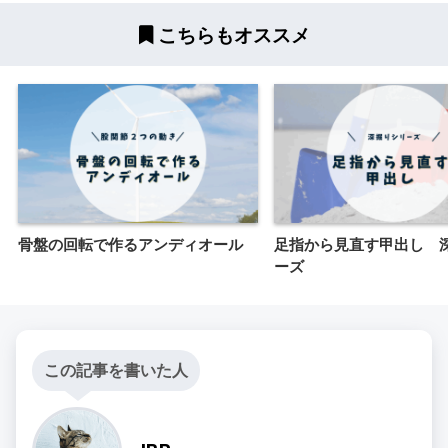
こちらもオススメ
骨盤の回転で作るアンディオール
足指から見直す甲出し 
ーズ
この記事を書いた人