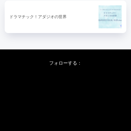
ドラマチック！アダジオの世界
フォローする：
Instagram
X
Youtube
LINE
バレエワークショップ TOP
日程・料金
当日の詳しい内容
ワークショップお申し込み
WSインフォメーション