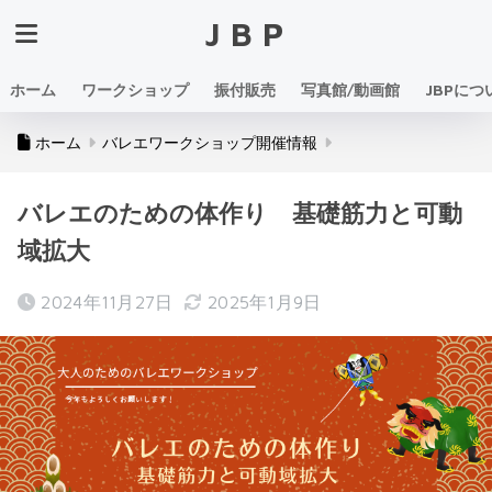
JBP
ホーム
ワークショップ
振付販売
写真館/動画館
JBPにつ
ホーム
バレエワークショップ開催情報
バレエのための体作り 基礎筋力と可動
域拡大
2024年11月27日
2025年1月9日