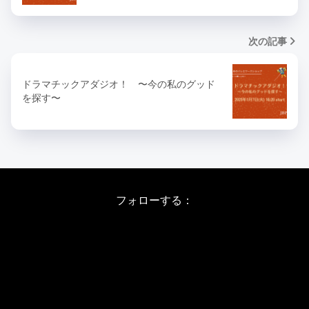
次の記事
ドラマチックアダジオ！ 〜今の私のグッド
を探す〜
フォローする：
Instagram
X
Youtube
LINE
バレエワークショップ TOP
日程・料金