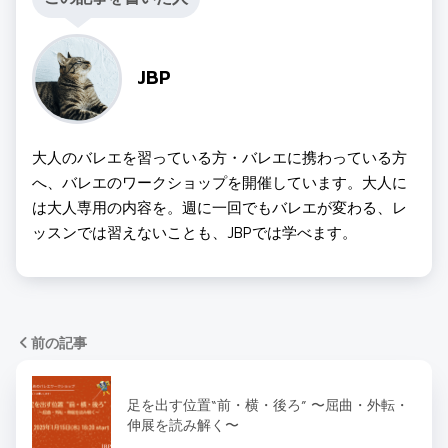
JBP
大人のバレエを習っている方・バレエに携わっている方
へ、バレエのワークショップを開催しています。大人に
は大人専用の内容を。週に一回でもバレエが変わる、レ
ッスンでは習えないことも、JBPでは学べます。
前の記事
足を出す位置“前・横・後ろ” 〜屈曲・外転・
伸展を読み解く〜