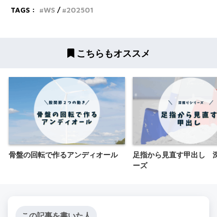
TAGS :
WS
202501
こちらもオススメ
骨盤の回転で作るアンディオール
足指から見直す甲出し 
ーズ
この記事を書いた人