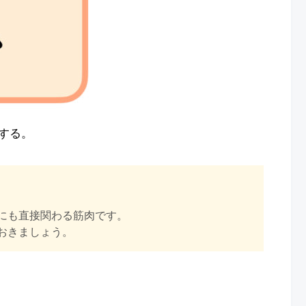
する。
にも直接関わる筋肉です。
おきましょう。