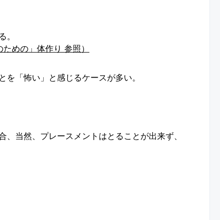
る。
のための」体作り 参照）
とを「怖い」と感じるケースが多い。
合、当然、プレースメントはとることが出来ず、