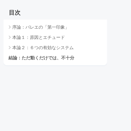
目次
序論：バレエの「第一印象」
本論１：原因とエチュード
本論２：６つの有効なシステム
結論：ただ動くだけでは、不十分