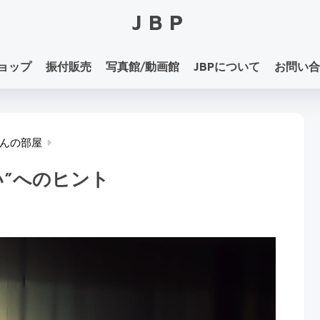
JBP
ョップ
振付販売
写真館/動画館
JBPについて
お問い合
んの部屋
い”へのヒント