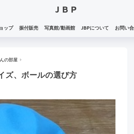
JBP
ョップ
振付販売
写真館/動画館
JBPについて
お問い合
んの部屋
イズ、ボールの選び方