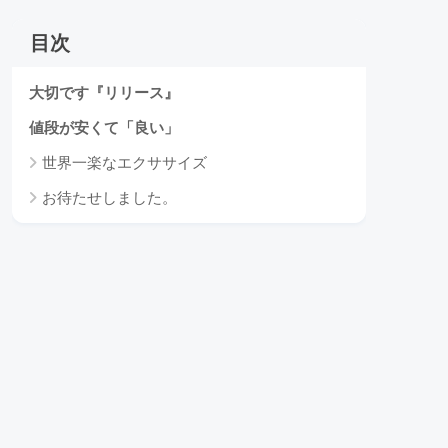
目次
大切です『リリース』
値段が安くて「良い」
世界一楽なエクササイズ
お待たせしました。