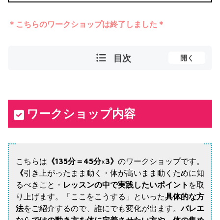
＊こちらのワークショップは終了しました＊
目次
開く
ワークショップ内容
こちらは
《135分＝45分×3》
のワークショップです。
《
引き上がったまま動く・体が高いまま動くために知
るべきこと・
レッスンの中で実践したいポイント
を取
り上げます。「ここをこうする」といった
具体的な方
法
をご紹介するので、誰にでも変化が出ます。
バレエ
ならではの動き方を体に定着させたい方や、体の集め