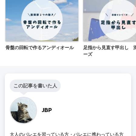
骨盤の回転で作るアンディオール
足指から見直す甲出し 
ーズ
この記事を書いた人
JBP
大人のバレエを習っている方・バレエに携わっている方