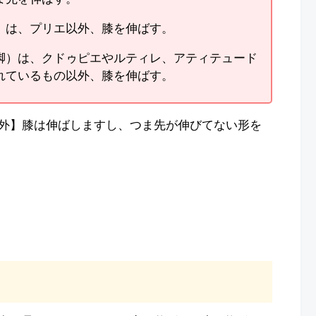
）は、プリエ以外、膝を伸ばす。
脚）は、クドゥピエやルティレ、アティテュード
れているもの以外、膝を伸ばす。
外】膝は伸ばしますし、つま先が伸びてない形を