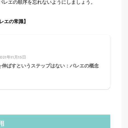
うバレエの順序を忘れないようにしましょう。
レエの常識】
2021年11月15日
を伸ばすというステップはない：バレエの概念
用