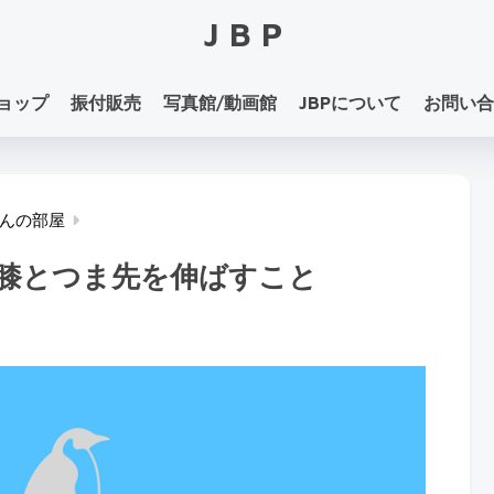
JBP
ョップ
振付販売
写真館/動画館
JBPについて
お問い合
んの部屋
膝とつま先を伸ばすこと