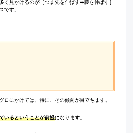
多く見かけるのが［つま先を伸ばす➡︎膝を伸ばす］
スです。
グロにかけては、特に、その傾向が目立ちます。
ているということが前提
になります。