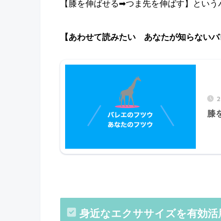
【膝を伸ばせる➡︎つま先を伸ばす】とい
【あわせて読みたい あなたが知らないバ
膝
身近なエクササイズを有効活