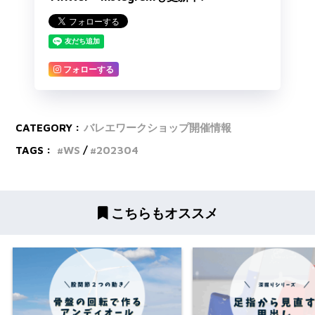
フォローする
CATEGORY :
バレエワークショップ開催情報
TAGS :
WS
202304
こちらもオススメ