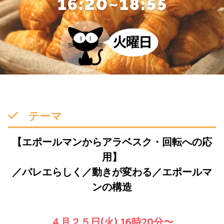
テーマ
【エポールマンからアラベスク・回転への応
用】
／バレエらしく／動きが変わる／エポールマ
ンの構造
４月２５日(火) 16時20分〜