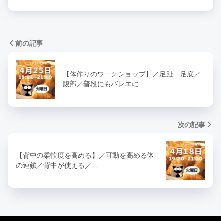
前の記事
【体作りのワークショップ】／足趾・足底／
腹部／普段にもバレエに…
次の記事
【背中の柔軟度を高める】／可動を高める体
の連鎖／背中が使える／…