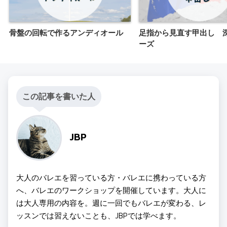
骨盤の回転で作るアンディオール
足指から見直す甲出し 
ーズ
この記事を書いた人
JBP
大人のバレエを習っている方・バレエに携わっている方
へ、バレエのワークショップを開催しています。大人に
は大人専用の内容を。週に一回でもバレエが変わる、レ
ッスンでは習えないことも、JBPでは学べます。