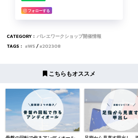
フォローする
CATEGORY :
バレエワークショップ開催情報
TAGS :
WS
202308
こちらもオススメ
骨盤の回転で作るアンディオール
足指から見直す甲出し 