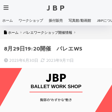
JBP
ホーム
ワークショップ
振付販売
写真館/動画館
JBPにつ
ホーム
バレエワークショップ開催情報
8月29日19:20開催 バレエWS
2023年6月30日
2023年9月11日