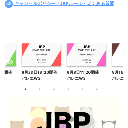
キャンセルポリシー・JBPルール・よくある質問
:20開催
8月29日19:20開催
8月8日11:20開催
8月16
バレエWS
バレエWS
バレエW