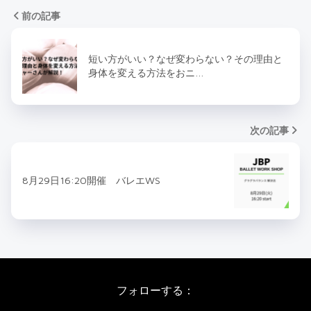
前の記事
短い方がいい？なぜ変わらない？その理由と
身体を変える方法をおニ…
次の記事
8月29日16:20開催 バレエWS
フォローする：
Instagram
X
Youtube
LINE