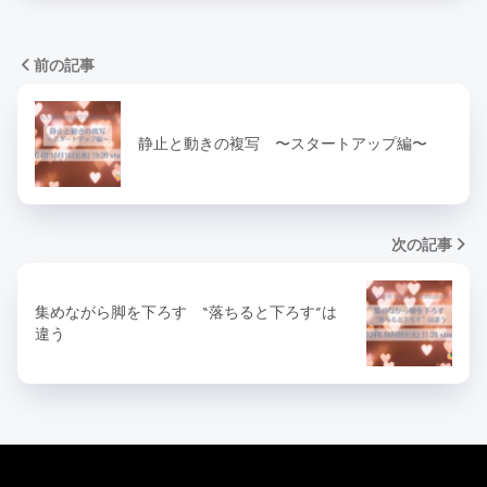
前の記事
静止と動きの複写 〜スタートアップ編〜
次の記事
集めながら脚を下ろす “落ちると下ろす”は
違う