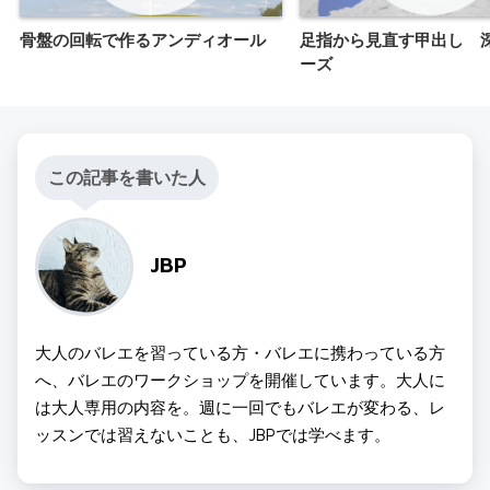
骨盤の回転で作るアンディオール
足指から見直す甲出し 
ーズ
この記事を書いた人
JBP
大人のバレエを習っている方・バレエに携わっている方
へ、バレエのワークショップを開催しています。大人に
は大人専用の内容を。週に一回でもバレエが変わる、レ
ッスンでは習えないことも、JBPでは学べます。