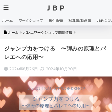
JBP
ホーム
ワークショップ
振付販売
写真館/動画館
JBPにつ
ホーム
バレエワークショップ開催情報
ジャンプ力をつける 〜弾みの原理とバ
レエへの応用〜
2024年8月26日
2024年10月30日