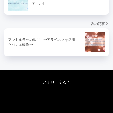
オール］
次の記事
アントルラセの習得 〜アラベスクを活用し
たバレエ動作〜
フォローする：
Instagram
X
Youtube
LINE
バレエワークショップ TOP