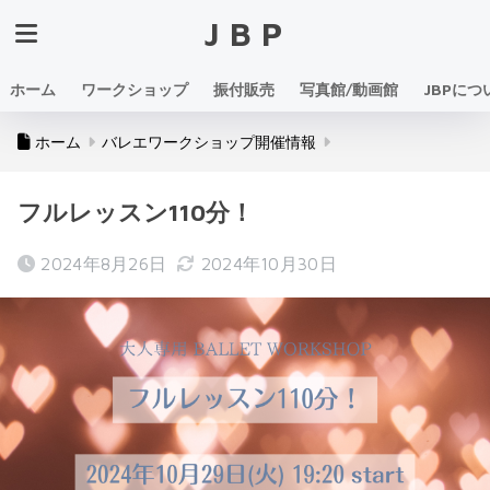
JBP
ホーム
ワークショップ
振付販売
写真館/動画館
JBPにつ
ホーム
バレエワークショップ開催情報
フルレッスン110分！
2024年8月26日
2024年10月30日