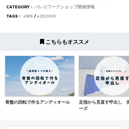
CATEGORY :
バレエワークショップ開催情報
TAGS :
WS
202410
こちらもオススメ
骨盤の回転で作るアンディオール
足指から見直す甲出し 
ーズ