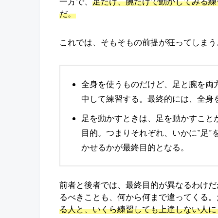
一方で、
足だけ、腕だけで動かしてみる練
だ。
これでは、そもそもの前提が狂ってしまう
全身を使うものだけど、足と腕を両
中して練習する。最終的には、全身
足を動かすときは、足を動かすこと
目的。つまりそれぞれ、いかに“足”
かせるかが最終目的となる。
前者と後者では、最終目的が異なるわけだ
るべきことも、何から何まで違ってくる。
る人と、いくら練習しても上達しない人に