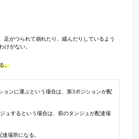
に、足がつられて崩れたり、緩んだりしているよう
わけがない。
る。
ションに運ぶという場合は、第3ポジションが配
ンジュするという場合は、前のタンジュが配達場
配達場所になる。