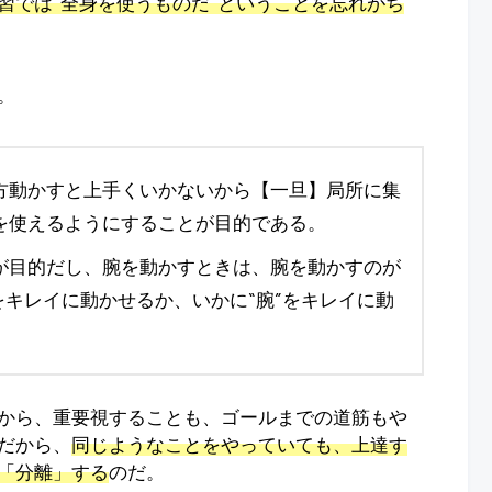
習では“全身を使うものだ”ということを忘れがち
。
方動かすと上手くいかないから【一旦】局所に集
を使えるようにすることが目的である。
が目的だし、腕を動かすときは、腕を動かすのが
をキレイに動かせるか、いかに“腕”をキレイに動
から、重要視することも、ゴールまでの道筋もや
だから、
同じようなことをやっていても、上達す
「分離」する
のだ。