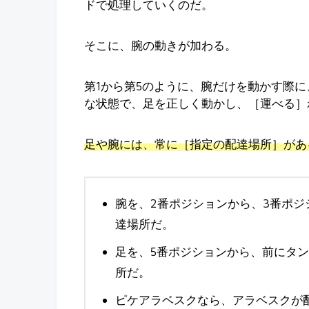
ドで処理していくのだ。
そこに、腕の動きが加わる。
第1から第5のように、腕だけを動かす際
な状態で、足を正しく動かし、［運べる］
足や腕には、常に［指定の配達場所］があ
腕を、2番ポジションから、3番ポジ
達場所だ。
足を、5番ポジションから、前にタ
所だ。
ピケアラベスクなら、アラベスクが