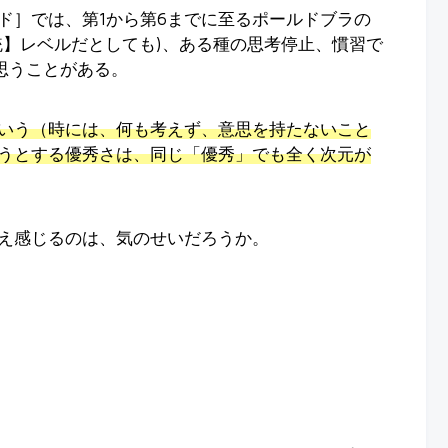
ド］では、第1から第6までに至るポールドブラの
統】レベルだとしても)、ある種の思考停止、慣習で
思うことがある。
いう（時には、何も考えず、意思を持たないこと
うとする優秀さは、同じ「優秀」でも全く次元が
え感じるのは、気のせいだろうか。