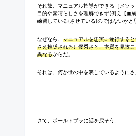
それ故、マニュアル指導ができる［メソッ
目的や素晴らしさを理解できず(例え【血
練習している(させている)のではないかと
なぜなら、
マニュアルを忠実に遂行すると
さえ推奨される）優秀さと、本質を見抜こ
異なる
からだ。
それは、何か世の中を表しているようにさ
さて、ポールドブラに話を戻そう。