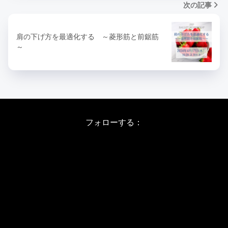
次の記事
肩の下げ方を最適化する ～菱形筋と前鋸筋
～
フォローする：
Instagram
X
Youtube
LINE
バレエワークショップ TOP
日程・料金
当日の詳しい内容
ワークショップお申し込み