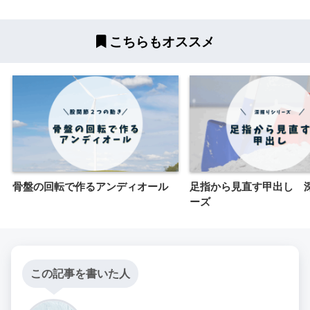
こちらもオススメ
骨盤の回転で作るアンディオール
足指から見直す甲出し 
ーズ
この記事を書いた人