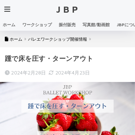
JBP
ホーム
ワークショップ
振付販売
写真館/動画館
JBPにつ
ホーム
バレエワークショップ開催情報
踵で床を圧す・ターンアウト
2024年2月28日
2024年4月23日