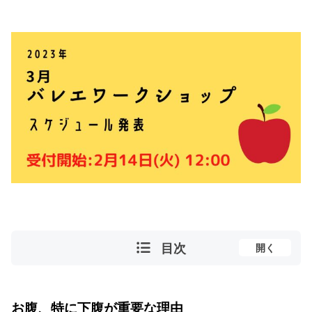
目次
開く
お腹、特に下腹が重要な理由