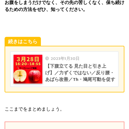
お腹をしまうだけでなく、その先の苦しくなく、保ち続け
るための方法をぜひ、知ってください。
続きはこちら
2023年1月30日
【下腹立てる 見た目と引き上
げ】／力ずくではない／反り腰・
あばら改善／Th・鳩尾可動を促す
ここまでをまとめましょう。