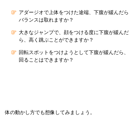
アダージオで上体をつけた途端、下腹が緩んだら
バランスは取れますか？
大きなジャンプで、顔をつける度に下腹が緩んだ
ら、高く跳ぶことができますか？
回転スポットをつけようとして下腹が緩んだら、
回ることはできますか？
体の動かし方でも想像してみましょう。