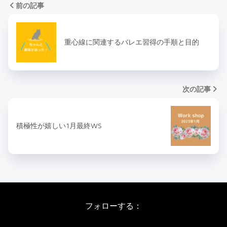
前の記事
重心線に関連するバレエ習得の手順と目的
次の記事
積極性が嬉しい1月最終WS
フォローする：
Instagram
X
Youtube
LINE