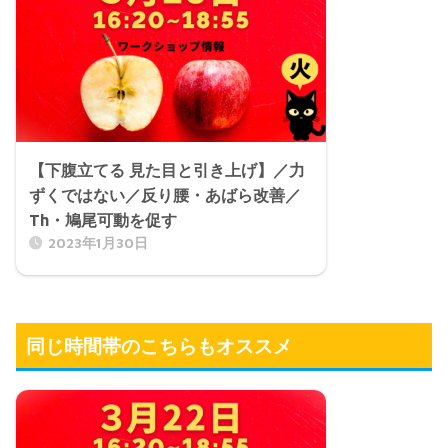
【下腹立てる 見た目と引き上げ】／力
ずくではない／反り腰・あばら改善／
Th・鳩尾可動を促す
2023年1月30日
同じ時間帯のこちらもオススメ