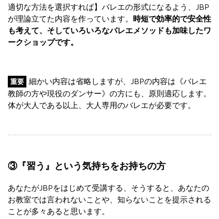
適切な方法を選択すれば】バレエの形式になるよう、JBP
が理論立てた内容を作っています。
時短で効率的で安全性
も考えて、そしていろいろなバレエメソッドも加味したワ
ークショップです。
細かい内容は省略しますが、JBPの内容は《バレエ
重要
教師の方や現役のダンサー》の方にも、原則適応します。
体が大人である以上、大人専用のバレエが必要です。
③『習う』という気持ちをお持ちの方
あなたがJBPをはじめて受講する、そうすると、あなたの
お教室では言われないことや、知らないことを提示される
ことが多々あると思います。