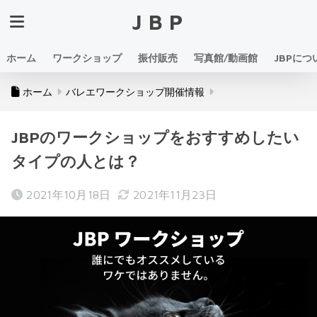
JBP
ホーム
ワークショップ
振付販売
写真館/動画館
JBPにつ
ホーム
バレエワークショップ開催情報
JBPのワークショップをおすすめしたい
タイプの人とは？
2021年10月18日
2021年11月23日