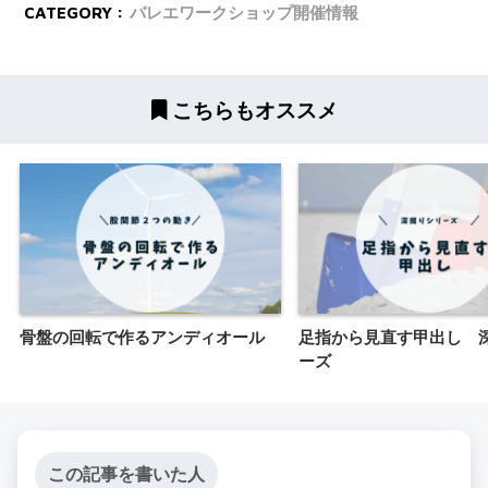
CATEGORY :
バレエワークショップ開催情報
こちらもオススメ
骨盤の回転で作るアンディオール
足指から見直す甲出し 
ーズ
この記事を書いた人