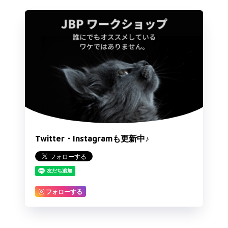
Twitter・Instagramも更新中♪
フォローする