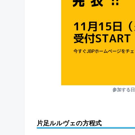
参加する日
片足ルルヴェの方程式