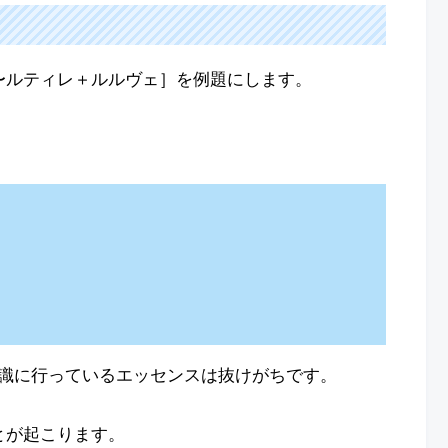
エ〜ルティレ＋ルルヴェ］を例題にします。
識に行っているエッセンスは抜けがちです。
とが起こります。