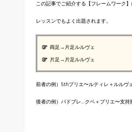
この記事でご紹介する【フレームワーク】
レッスンでもよく出題されます。
両足→片足ルルヴェ
片足→片足ルルヴェ
前者の例）5thプリエ〜ルティレ＋ルルヴ
後者の例）パドブレ…クペ＋プリエ〜支持