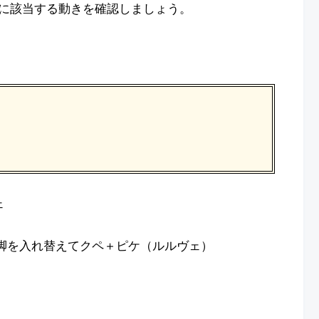
に該当する動きを確認しましょう。
ェ
脚を入れ替えてクペ＋ピケ（ルルヴェ）