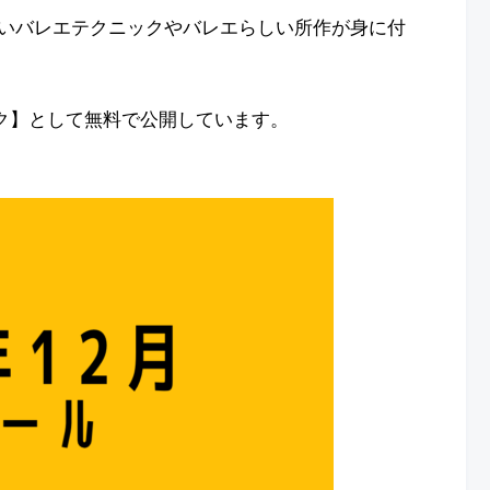
いバレエテクニックやバレエらしい所作が身に付
ーク】として無料で公開しています。