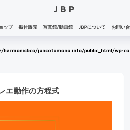
JBP
ョップ
振付販売
写真館/動画館
JBPについて
お問い合
/harmonicbco/juncotomono.info/public_html/wp-con
レエ動作の方程式