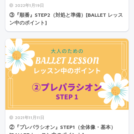
2022年1月19日
③『順番』STEP2（対処と準備）[BALLET レッス
ン中のポイント]
2021年11月11日
②『プレパラシオン』STEP1（全体像・基本）