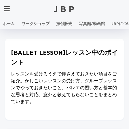
JBP
ホーム
ワークショップ
振付販売
写真館/動画館
JBPにつ
[BALLET LESSON]レッスン中のポイ
ント
レッスンを受けるうえで押さえておきたい項目をご
紹介。かしこいレッスンの受け方、グループレッス
ンでやっておきたいこと、バレエの習い方と基本的
な思考と対応、意外と教えてもらないことをまとめ
ています。