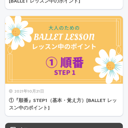
[BALLET レッスン中のポイント]
2021年10月21日
①『順番』STEP1（基本・覚え方）[BALLET レッ
スン中のポイント]