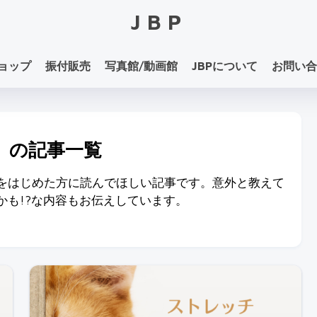
JBP
ョップ
振付販売
写真館/動画館
JBPについて
お問い合
P」の記事一覧
をはじめた方に読んでほしい記事です。意外と教えて
かも!?な内容もお伝えしています。