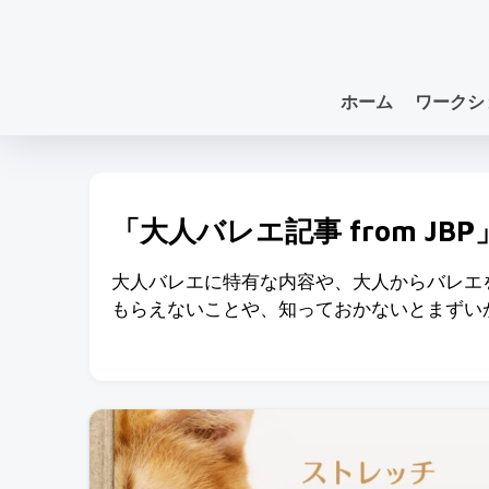
ホーム
ワークシ
「大人バレエ記事 from JB
大人バレエに特有な内容や、大人からバレエ
もらえないことや、知っておかないとまずい