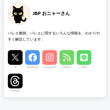
JBP おニャーさん
バレエ教師。バレエに関するいろんな情報を、わかりや
すく解説しています。
X
Facebook
Instagram
Feedly
LINE
Threads