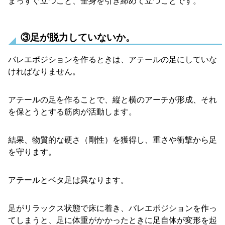
まっすぐ立つこと、全身を引き締めて立つことです。
③足が脱力していないか。
バレエポジションを作るときは、アテールの足にしていな
ければなりません。
アテールの足を作ることで、縦と横のアーチが形成、それ
を保とうとする筋肉が活動します。
結果、物質的な硬さ（剛性）を獲得し、重さや衝撃から足
を守ります。
アテールとベタ足は異なります。
足がリラックス状態で床に着き、バレエポジションを作っ
てしまうと、足に体重がかかったときに足自体が変形を起