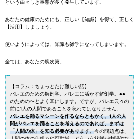
という由々しき事態が多く発生しています。
あなたの健康のためにも、正しい【知識】を得て、正しく
【活用】しましょう。
使いようによっては、知識も雑学になってしまいます。
全ては、あなたの腕次第。
【コラム：ちょっとだけ難しい話】
バレエのための解剖学、バレエに活かす解剖学。●●
のための〜とよく耳にします。ですが、バレエ云々の
前に1人の人間であることを忘れてはなりません。
バレエを踊るマシーンを作るならともかく、1人の人
間がバレエを踊ることを考えるのであれば、まずは
「人間の体」を知る必要があります。
今の問題点は、
人間の体の仕組みや可動域、どういう状態が中間位な