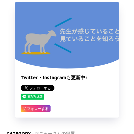
Twitter・Instagramも更新中♪
フォローする
CATEGORY :
おニャーさんの部屋