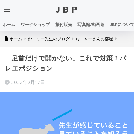
JBP
ホーム
ワークショップ
振付販売
写真館/動画館
JBPについ
ホーム
おニャー先生のブログ
おニャーさんの部屋
「足首だけで開かない」これで対策！バ
レエポジション
2022年2月17日