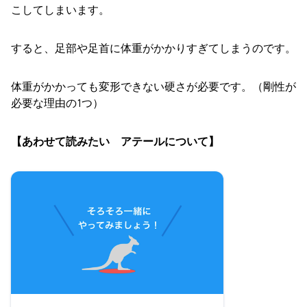
こしてしまいます。
すると、足部や足首に体重がかかりすぎてしまうのです。
体重がかかっても変形できない硬さが必要です。（剛性が
必要な理由の1つ）
【あわせて読みたい アテールについて】