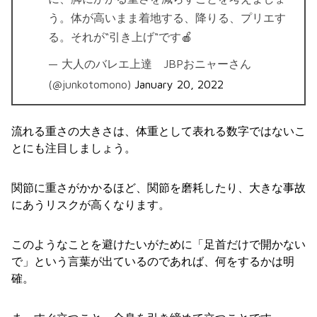
う。体が高いまま着地する、降りる、プリエす
る。それが“引き上げ“です🍎
— 大人のバレエ上達 JBPおニャーさん
(@junkotomono)
January 20, 2022
流れる重さの大きさは、体重として表れる数字ではないこ
とにも注目しましょう。
関節に重さがかかるほど、関節を磨耗したり、大きな事故
にあうリスクが高くなります。
このようなことを避けたいがために「足首だけで開かない
で」という言葉が出ているのであれば、何をするかは明
確。