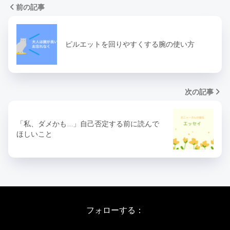
前の記事
ピルエットを回りやすくする腕の使い方
次の記事
「私、ダメかも…」自己否定する前に読んで
ほしいこと
フォローする：
Instagram
X
Youtube
LINE