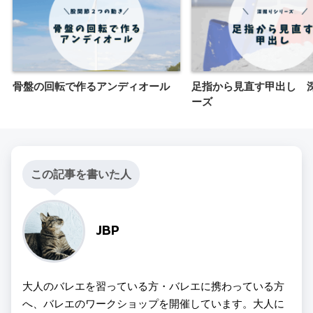
骨盤の回転で作るアンディオール
足指から見直す甲出し 
ーズ
この記事を書いた人
JBP
大人のバレエを習っている方・バレエに携わっている方
へ、バレエのワークショップを開催しています。大人に