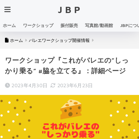
JBP
ホーム
ワークショップ
振付販売
写真館/動画館
JBPにつ
ホーム
バレエワークショップ開催情報
ワークショップ『これがバレエの”しっ
かり乗る” #脇を立てる』：詳細ページ
2023年4月30日
2023年6月23日