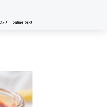
わせ
online text