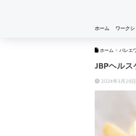
ホーム
ワークシ
ホーム
バレエ
JBPヘル
2024年3月29