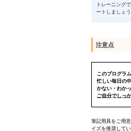
トレーニング
ートしましょ
注意点
このプログラ
忙しい毎日の
かない・わか
ご自分でしっ
筆記用具をご用意
イズを推奨してい