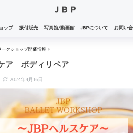
JBP
ョップ
振付販売
写真館/動画館
JBPについて
お問い合
ワークショップ開催情報
スケア ボディリペア
日
2024年4月16日