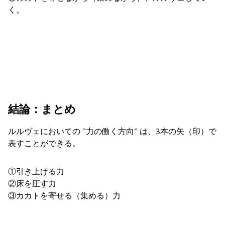
く。
結論：まとめ
ルルヴェにおいての “力の働く方向” は、3本の矢（印）で
表すことができる。
①引き上げる力
②床を圧す力
③カカトを寄せる（集める）力