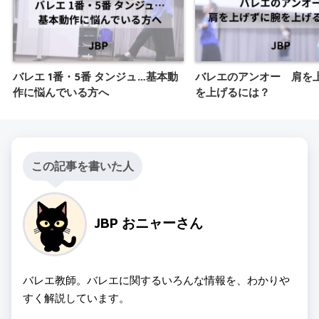
バレエ 1番・5番 タンジュ…基本動
バレエのアンオー 肩を
作に悩んでいる方へ
を上げるには？
この記事を書いた人
JBP おニャーさん
バレエ教師。バレエに関するいろんな情報を、わかりや
すく解説しています。