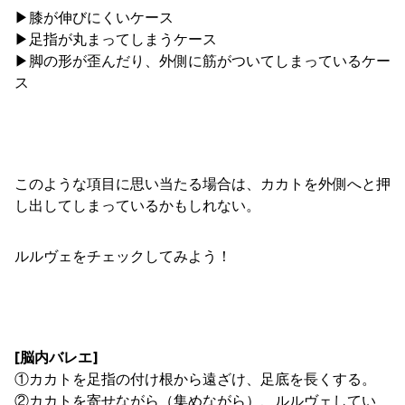
▶︎膝が伸びにくいケース
▶︎足指が丸まってしまうケース
▶︎脚の形が歪んだり、外側に筋がついてしまっているケー
ス
このような項目に思い当たる場合は、カカトを外側へと押
し出してしまっているかもしれない。
ルルヴェをチェックしてみよう！
[脳内バレエ]
①カカトを足指の付け根から遠ざけ、足底を長くする。
②カカトを寄せながら（集めながら）、ルルヴェしてい