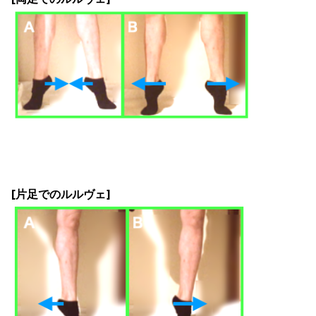
[片足でのルルヴェ]