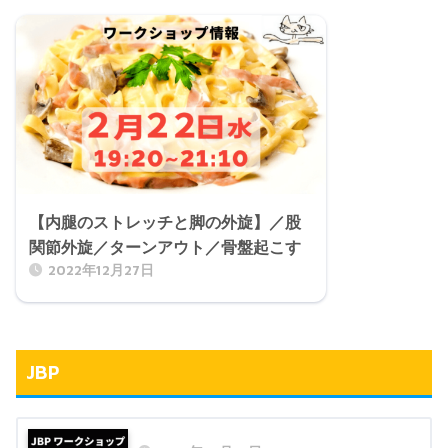
【内腿のストレッチと脚の外旋】／股
関節外旋／ターンアウト／骨盤起こす
2022年12月27日
JBP