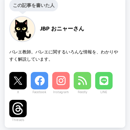
この記事を書いた人
JBP おニャーさん
バレエ教師。バレエに関するいろんな情報を、わかりや
すく解説しています。
X
Facebook
Instagram
Feedly
LINE
Threads