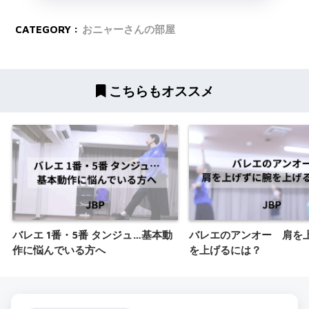
CATEGORY :
おニャーさんの部屋
こちらもオススメ
バレエ 1番・5番 タンジュ…基本動
バレエのアンオー 肩を
作に悩んでいる方へ
を上げるには？