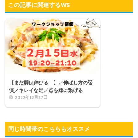
この記事に関連するWS
【まだ脚は伸びる！】／伸ばし方の習
慣／キレイな足／点を線に繋げる
2022年12月27日
同じ時間帯のこちらもオススメ