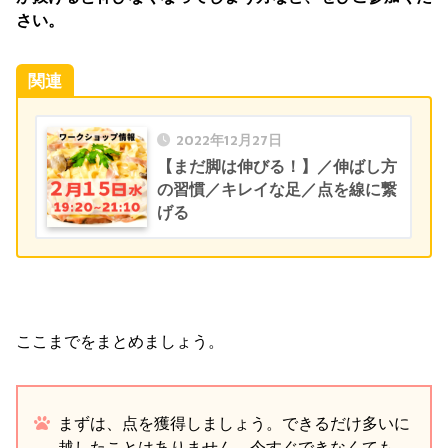
さい。
関連
2022年12月27日
【まだ脚は伸びる！】／伸ばし方
の習慣／キレイな足／点を線に繋
げる
ここまでをまとめましょう。
まずは、点を獲得しましょう。できるだけ多いに
越したことはありません。今すぐできなくても、