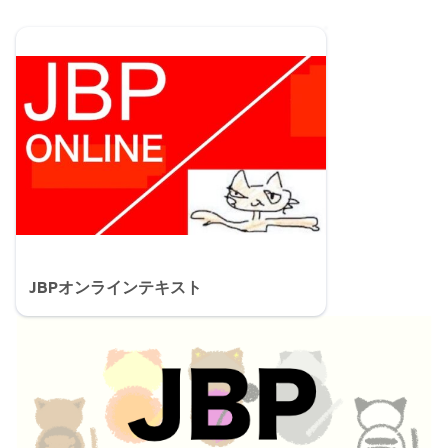
JBPオンラインテキスト