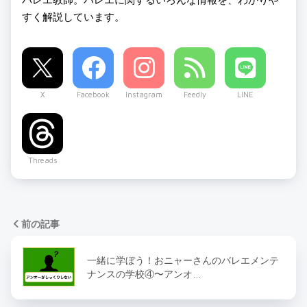
すく解説しています。
X
Facebook
Instagram
Feedly
LINE
Threads
前の記事
一緒に学ぼう！おニャーさんのバレエメンテ
ナンスの学校④〜アンオ…