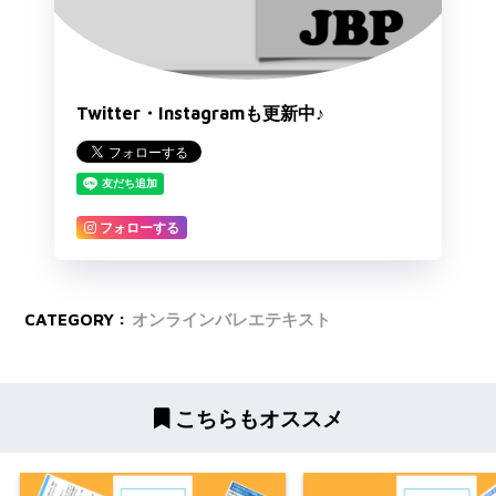
Twitter・Instagramも更新中♪
フォローする
CATEGORY :
オンラインバレエテキスト
こちらもオススメ