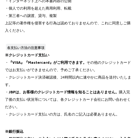
・インターネット上への本書内容の公開
・個人での利用を超えた商用利用、転載
・第三者への譲渡、貸与、複製
上記等の著作権を侵害する行為は認めておりませんので、これに同意しご購
入ください。
各支払い方法の注意事項
※クレジットカード支払い
・
『VISA』『Mastercard』がご利用できます。
その他のクレジットカード
ではお支払いができませんので、予めご了承ください。
・クレジットカード決済確認後、24時間以内に速やかに商品を送付いたしま
す。
・
JBPは、お客様のクレジットカード情報を知ることはありません。
購入完
了後の支払い状況等については、各クレジットカード会社にお問い合わせく
ださい。
・クレジットカード支払いの方は、氏名のご記入は必要ありません。
※銀行振込