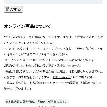
オンライン商品について
□こちらの商品は、電子書籍となっています。商品は、ご注文時に入力いただ
いたメールアドレスへお送りいたします。
□パソコンあるいはスマートフォン・タブレットなど、「PDF」形式のファイ
ルを開くことができるデバイスをご用意ください。
□お一人様につき、一つのメールアドレスへのみの商品送付となります。
□商品の特性上、料金お支払い後の返品・返金はできません。
□商品が閲覧できないなどの不具合が生じた場合、可能な限り対応させていた
だきます。お手数をおかけしますが、
お問い合わせ
よりご連絡ください。
（端末の操作方法、お客様側のメールサーバーでの問題等、対応が
できない
場合もございます。）
※本書内容の著作権は、「JBP」が所有します。