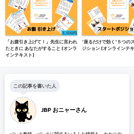
「お腹引き上げて！」先生に言われ
"座るだけで効く"５つの
たときに あなたがすること [オンラ
ジション [オンラインテキ
インテキスト]
この記事を書いた人
JBP おニャーさん
バレエ教師。バレエに関するいろんな情報を、わかりや