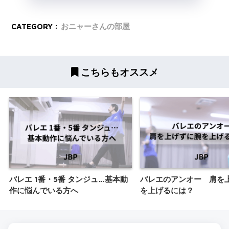
CATEGORY :
おニャーさんの部屋
こちらもオススメ
バレエ 1番・5番 タンジュ…基本動
バレエのアンオー 肩を
作に悩んでいる方へ
を上げるには？