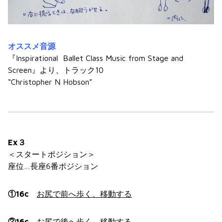
オススメ音源
『Inspirational
Ballet Class Music from Stage and
Screen』より、トラック10
“Christopher N Hobson”
Ex３
＜スタートポジション＞
座位…長座6番ポジション
①16c
お尻で前へ歩く、移動する
②16c
お尻で後へ歩く、移動する