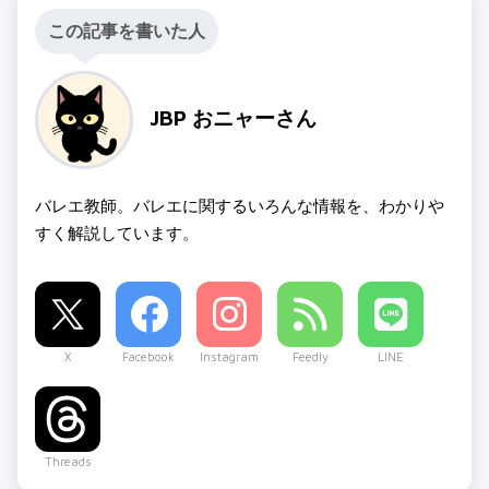
この記事を書いた人
JBP おニャーさん
バレエ教師。バレエに関するいろんな情報を、わかりや
すく解説しています。
X
Facebook
Instagram
Feedly
LINE
Threads