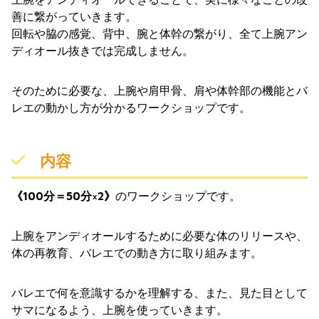
善に繋がっていきます。
回転や脇の感覚、背中、腕と体幹の繋がり、全て上腕アン
ディオール抜きでは完成しません。
そのために必要な、上腕や肩甲骨、肩や体幹部の機能とバ
レエの動かし方が分かるワークショップです。
内容
《100分＝50分×2》
のワークショップです。
上腕をアンディオールするために必要な体のリリースや、
体の再教育、バレエでの動き方に取り組みます。
バレエで何を意識するかを理解する、また、見た目として
サマになるよう、上腕を使っていきます。