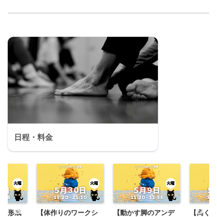
日程・料金
チの形成
【体作りのワークシ
【動かす脚のアンデ
【高く上