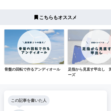
こちらもオススメ
骨盤の回転で作るアンディオール
足指から見直す甲出し 
ーズ
この記事を書いた人