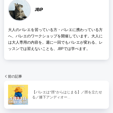
JBP
大人のバレエを習っている方・バレエに携わっている方
へ、バレエのワークショップを開催しています。大人に
は大人専用の内容を。週に一回でもバレエが変わる、レ
ッスンでは習えないことも、JBPでは学べます。
前の記事
【バレエは“脛”からはじまる】／脛を立たせ
る／膝下アンディオー…