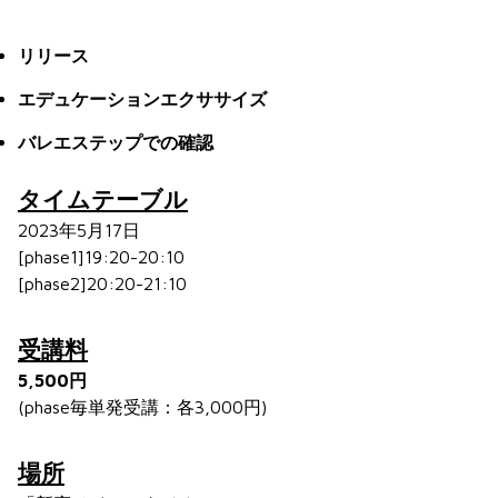
リリース
エデュケーションエクササイズ
バレエステップでの確認
タイムテーブル
2023年5月17日
[phase1]19:20-20:10
[phase2]20:20-21:10
受講料
5,500円
(phase毎単発受講：各3,000円)
場所