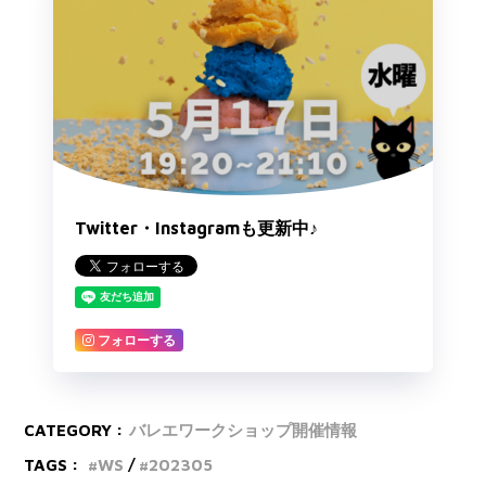
Twitter・Instagramも更新中♪
フォローする
CATEGORY :
バレエワークショップ開催情報
TAGS :
WS
202305