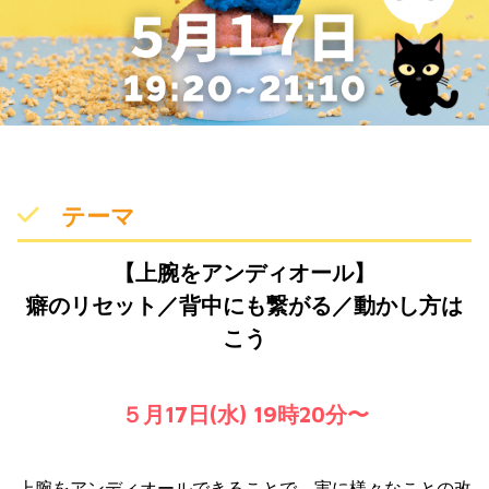
テーマ
【上腕をアンディオール】
癖のリセット／背中にも繋がる／動かし方は
こう
５月17日(水) 19時20分〜
上腕をアンディオールできることで、実に様々なことの改