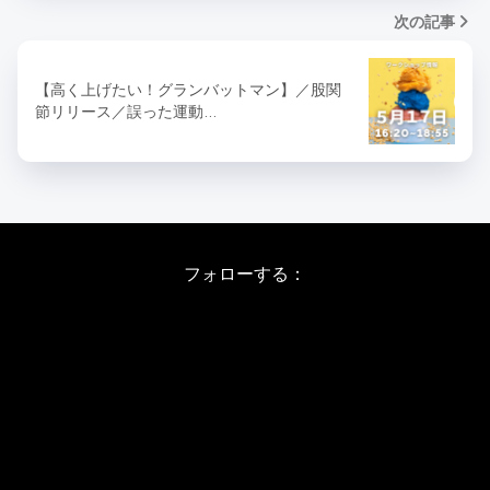
次の記事
【高く上げたい！グランバットマン】／股関
節リリース／誤った運動…
フォローする：
Instagram
X
Youtube
LINE
バレエワークショップ TOP
日程・料金
当日の詳しい内容
ワークショップお申し込み