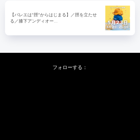
【バレエは“脛”からはじまる】／脛を立たせ
る／膝下アンディオー…
フォローする：
Instagram
X
Youtube
LINE
バレエワークショップ TOP
日程・料金
当日の詳しい内容
ワークショップお申し込み
WSインフォメーション