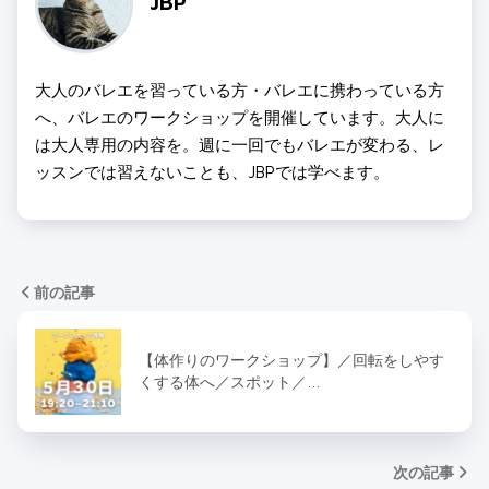
JBP
大人のバレエを習っている方・バレエに携わっている方
へ、バレエのワークショップを開催しています。大人に
は大人専用の内容を。週に一回でもバレエが変わる、レ
ッスンでは習えないことも、JBPでは学べます。
前の記事
【体作りのワークショップ】／回転をしやす
くする体へ／スポット／…
次の記事