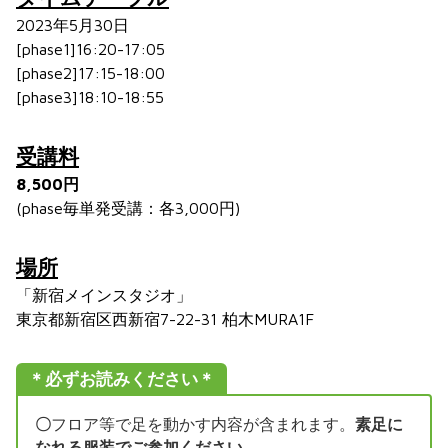
2023年5月30日
[phase1]16:20-17:05
[phase2]17:15-18:00
[phase3]18:10-18:55
受講料
8,500円
(phase毎単発受講：各3,000円)
場所
「新宿メインスタジオ」
東京都新宿区西新宿7-22-31 柏木MURA1F
＊必ずお読みください＊
〇
フロア等で足を動かす内容が含まれます。
素足に
なれる服装でご参加ください。