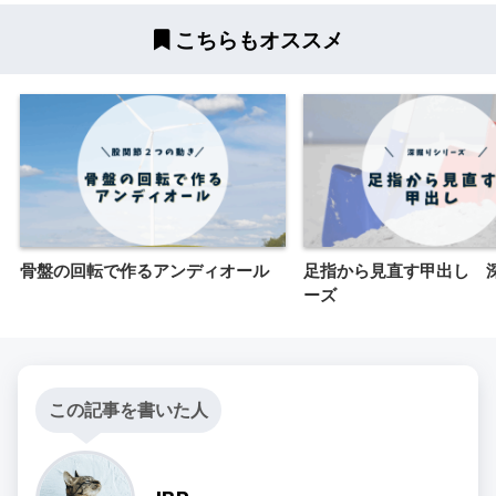
こちらもオススメ
骨盤の回転で作るアンディオール
足指から見直す甲出し 
ーズ
この記事を書いた人