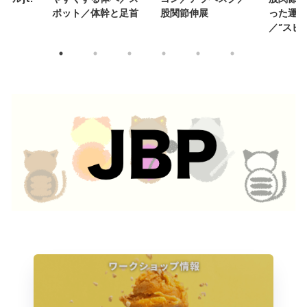
する
ポット／体幹と足首
股関節伸展
った運動
／”スピ