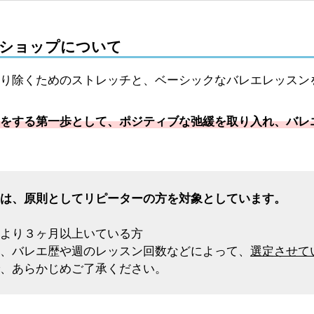
ショップについて
り除くためのストレッチと、ベーシックなバレエレッスン
をする第一歩として、ポジティブな弛緩を取り入れ、バレ
ムは、原則としてリピーターの方を対象としています。
方
講より３ヶ月以上いている方
は、バレエ歴や週のレッスン回数などによって、
選定させて
で、あらかじめご了承ください。