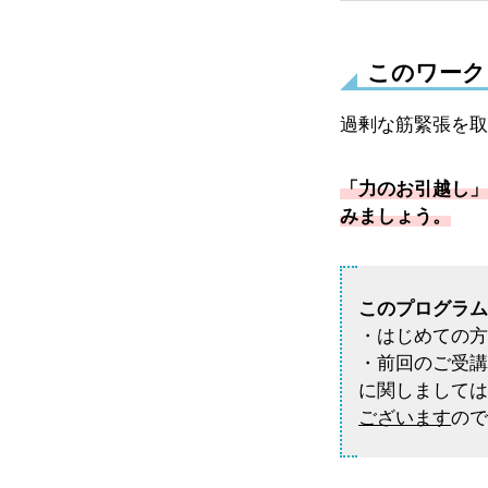
このワーク
過剰な筋緊張を取
「力のお引越し」
みましょう。
このプログラ
・はじめての
・前回のご受
に関しまして
ございます
の