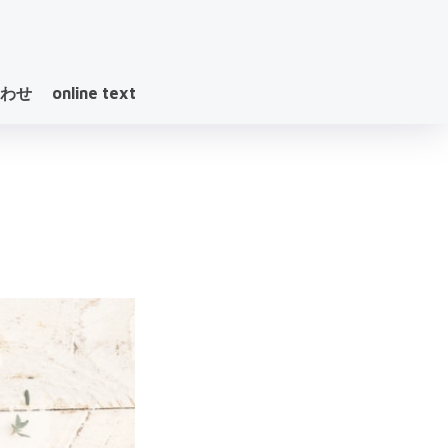
わせ
online text