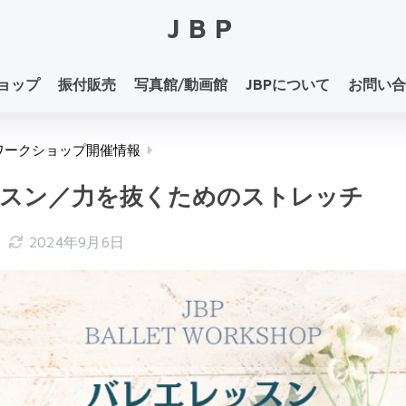
JBP
ョップ
振付販売
写真館/動画館
JBPについて
お問い合
ワークショップ開催情報
スン／力を抜くためのストレッチ
日
2024年9月6日