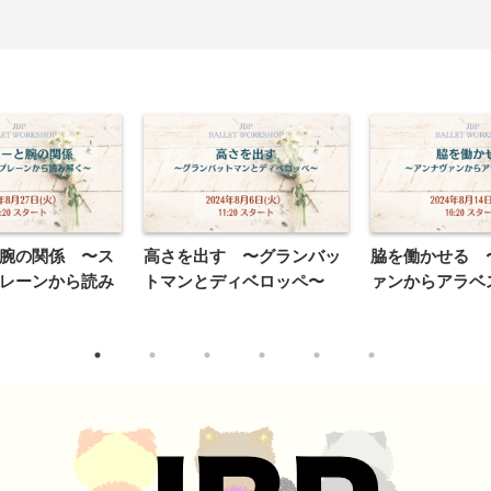
腕の関係 〜ス
高さを出す 〜グランバッ
脇を働かせる 
レーンから読み
トマンとディベロッペ〜
ァンからアラベ