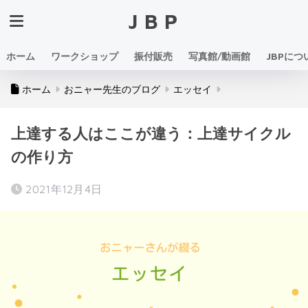
JBP
ホーム
ワークショップ
振付販売
写真館/動画館
JBPにつ
ホーム
おニャー先生のブログ
エッセイ
上達する人はここが違う：上達サイクル
の作り方
2021年12月4日