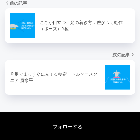
前の記事
ここが目立つ、足の着き方：差がつく動作
（ポーズ）3種
次の記事
片足でまっすぐに立てる秘密：トルソースク
エア 肩水平
フォローする：
Instagram
X
Youtube
LINE