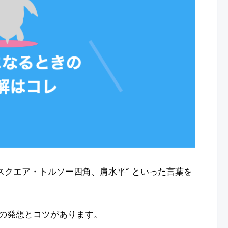
スクエア・トルソー四角、肩水平” といった言葉を
の発想とコツがあります。