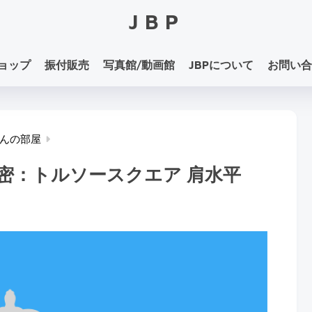
JBP
ョップ
振付販売
写真館/動画館
JBPについて
お問い合
んの部屋
密：トルソースクエア 肩水平