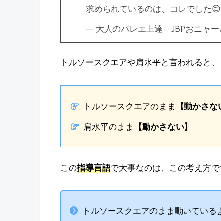
求められているのは、コレでした😊
— 大人のバレエ上達 JBPおニャーさん 
トルソースクエアや肩水平と言われると、
トルソースクエアのまま
【動かさな
肩水平のまま
【動かさない】
この
指導言語
で大事なのは、この考え方で
トルソースクエアのまま動いている