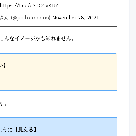
https://t.co/oSTO6vKIJY
(@junkotomono)
November 28, 2021
こんなイメージかも知れません。
い】
す。
ように
【見える】