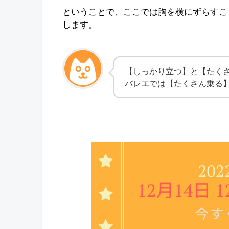
ということで、ここでは胸を横にずらすこ
します。
【しっかり立つ】と【たく
バレエでは【たくさん乗る