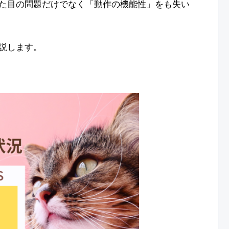
た目の問題だけでなく「動作の機能性」をも失い
説します。