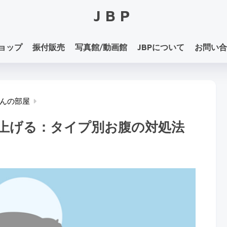
JBP
ョップ
振付販売
写真館/動画館
JBPについて
お問い合
んの部屋
上げる：タイプ別お腹の対処法