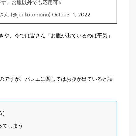
す。お腹以外でも応用可⭐️
(@junkotomono)
October 1, 2022
きや、今では皆さん「お腹が出ているのは平気」
のですが、バレエに関してはお腹が出ていると誤
る）
ってしまう