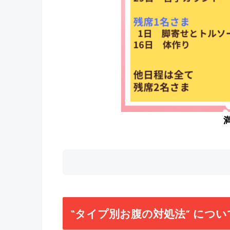
“タイプ別お腹の対処法” につ