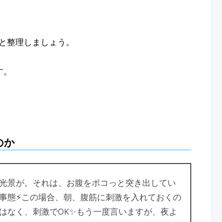
と整理しましょう。
す。
のか
光景が。それは、お腹をポコっと突き出してい
事態⚡️この場合、朝、腹筋に刺激を入れておくの
はなく、刺激でOK✨もう一度言いますが、夜よ