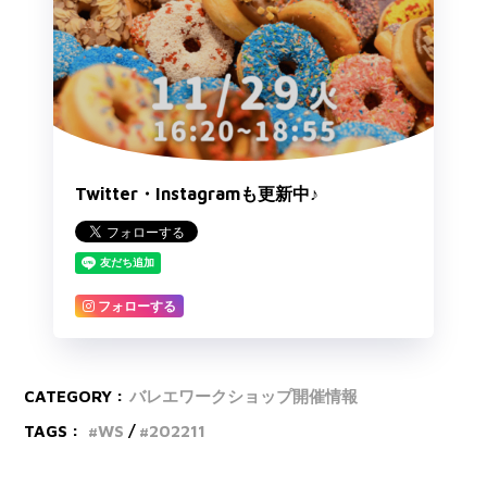
Twitter・Instagramも更新中♪
フォローする
CATEGORY :
バレエワークショップ開催情報
TAGS :
WS
202211