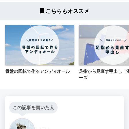
こちらもオススメ
骨盤の回転で作るアンディオール
足指から見直す甲出し 
ーズ
この記事を書いた人