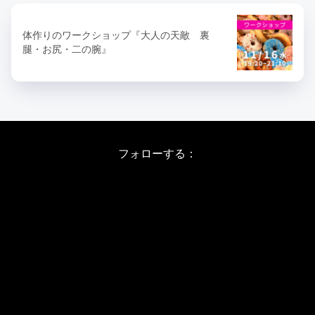
体作りのワークショップ『大人の天敵 裏
腿・お尻・二の腕』
フォローする：
Instagram
X
Youtube
LINE
バレエワークショップ TOP
日程・料金
当日の詳しい内容
ワークショップお申し込み
WSインフォメーション