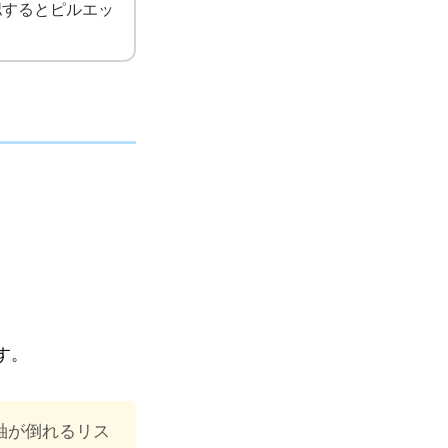
認するとピルエッ
す。
軸が倒れるリス