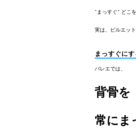
“まっすぐ” ど
実は、ピルエット
まっすぐにす
バレエでは、
背骨を
常にま