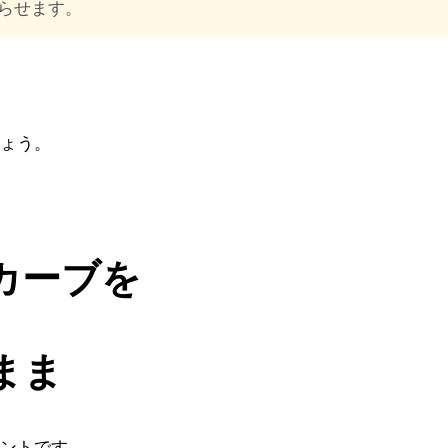
らせます。
ょう。
カーブを
まま
ントです。