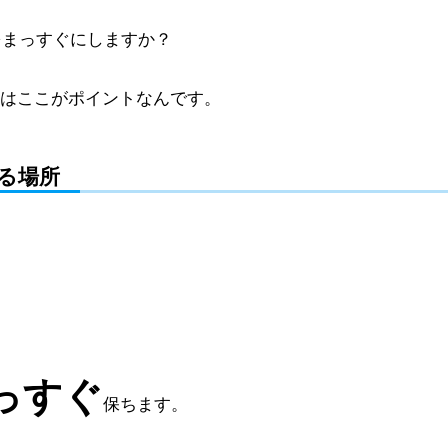
こをまっすぐにしますか？
はここがポイントなんです。
る場所
っすぐ
保ちます。