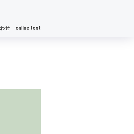
わせ
online text