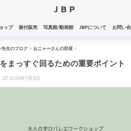
JBP
ョップ
振付販売
写真館/動画館
JBPについて
お問い合
ー先生のブログ
おニャーさんの部屋
をまっすぐ回るための重要ポイント
日
2025年7月3日