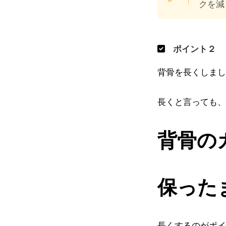
クを減
ポイント２
背骨を長くしまし
長くと言っても、
背骨の
保った
長くするのがポイ