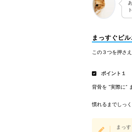
まっすぐピル
この３つを押さえ
ポイント１
背骨を “実際に”
慣れるまでしっく
まっす