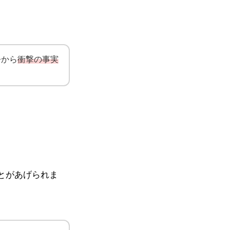
今から
衝撃の事実
とがあげられま