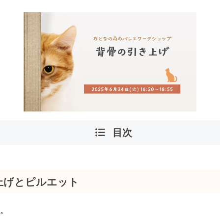
目次
上げとピルエット
。