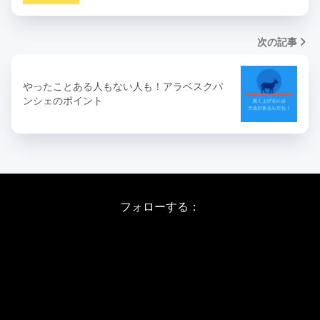
次の記事
やったことある人もない人も！アラベスクパ
ンシェのポイント
フォローする：
Instagram
X
Youtube
LINE
バレエワークショップ TOP
日程・料金