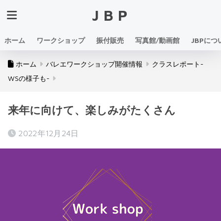
JBP
ホーム
ワークショップ
振付販売
写真館/動画館
JBPにつ
ホーム
バレエワークショップ開催情報
クラスレポート-
WSの様子も-
来年に向けて、楽しみがたくさん
2022年12月24日