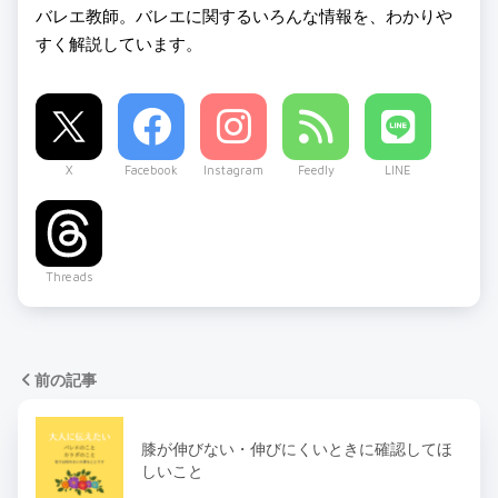
バレエ教師。バレエに関するいろんな情報を、わかりや
すく解説しています。
X
Facebook
Instagram
Feedly
LINE
Threads
前の記事
膝が伸びない・伸びにくいときに確認してほ
しいこと