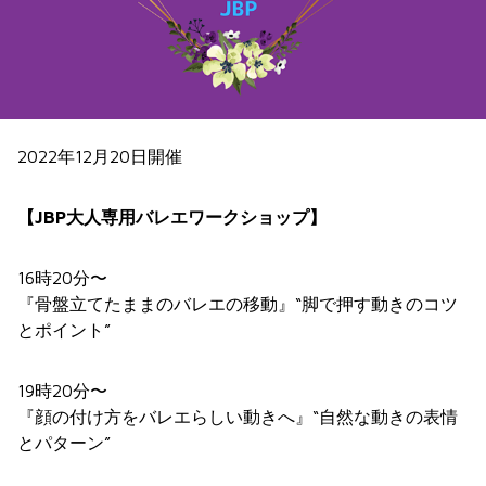
2022年12月20日開催
【JBP大人専用バレエワークショップ】
16時20分〜
『骨盤立てたままのバレエの移動』“脚で押す動きのコツ
とポイント”
19時20分〜
『顔の付け方をバレエらしい動きへ』“自然な動きの表情
とパターン”