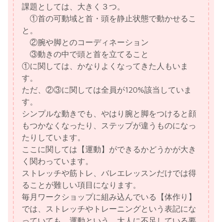
課題としては、大きく３つ。
①首の可動域と首・頭を静止状態で動かせるこ
と。
②腕や脚とのコーディネーション
③動きの中で頭と首を立てること
①に関しては、かなりよくなってきた人もいま
す。
ただ、②③に関しては全員が120%該当していま
す。
シンプルな動きでも、やはり腕と脚をつけると顔
もつかなくなったり、ステップが違うものになっ
たりしています。
ここに関しては【運動】ができるかどうかが大き
く関わっています。
ストレッチや筋トレ、バレエレッスンだけでは得
ることが難しい項目になります。
毎月ワークショップに組み込んでいる【体作り】
では、ストレッチやトレーニングという表記にな
っていても、運動という、大人に不足している要