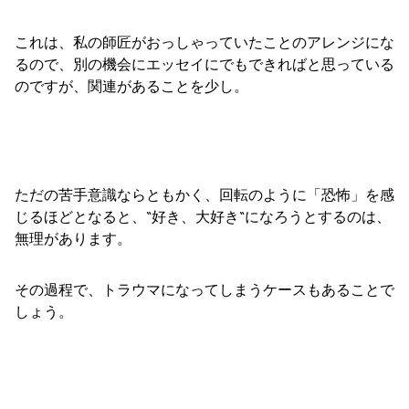
これは、私の師匠がおっしゃっていたことのアレンジにな
るので、別の機会にエッセイにでもできればと思っている
のですが、関連があることを少し。
ただの苦手意識ならともかく、回転のように「恐怖」を感
じるほどとなると、“好き、大好き“になろうとするのは、
無理があります。
その過程で、トラウマになってしまうケースもあることで
しょう。