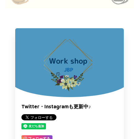
Twitter・Instagramも更新中♪
フォローする