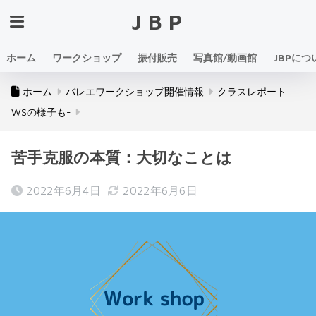
JBP
ホーム
ワークショップ
振付販売
写真館/動画館
JBPにつ
ホーム
バレエワークショップ開催情報
クラスレポート-
WSの様子も-
苦手克服の本質：大切なことは
2022年6月4日
2022年6月6日