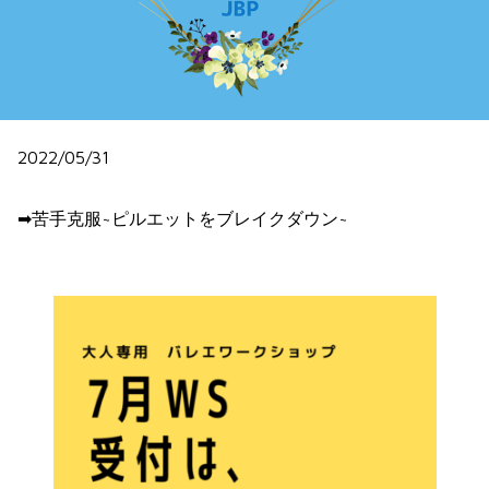
2022/05/31
➡︎苦手克服~ピルエットをブレイクダウン~