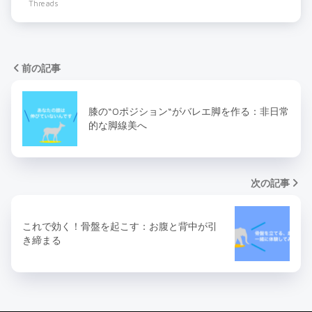
Threads
前の記事
膝の“0ポジション“がバレエ脚を作る：非日常
的な脚線美へ
次の記事
これで効く！骨盤を起こす：お腹と背中が引
き締まる