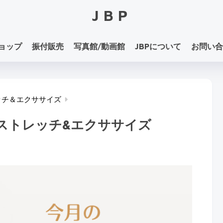
JBP
ョップ
振付販売
写真館/動画館
JBPについて
お問い合
ッチ＆エクササイズ
のストレッチ&エクササイズ