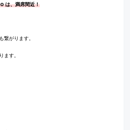
:20 は、満席間近！
も繋がります。
ります。