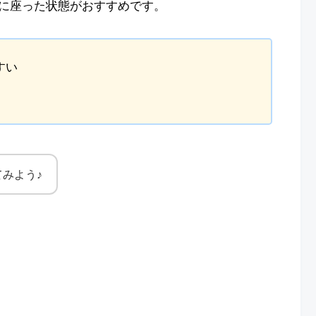
に座った状態がおすすめです。
すい
みよう♪