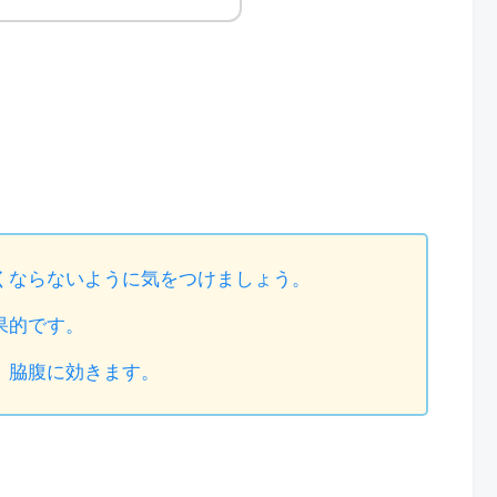
くならないように気をつけましょう。
果的です。
、脇腹に効きます。