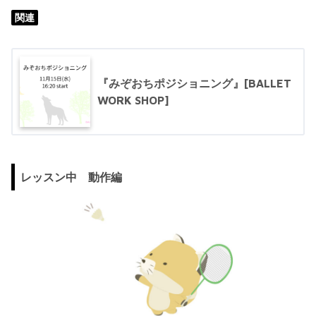
関連
『みぞおちポジショニング』[BALLET
WORK SHOP]
レッスン中 動作編