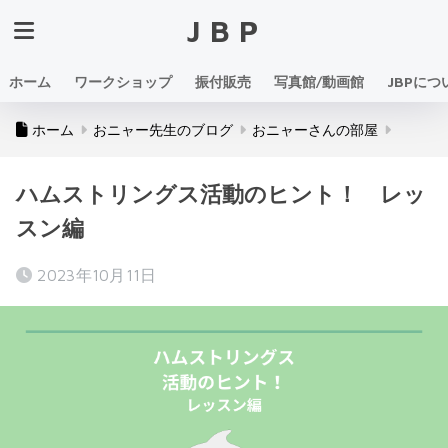
JBP
ホーム
ワークショップ
振付販売
写真館/動画館
JBPにつ
ホーム
おニャー先生のブログ
おニャーさんの部屋
ハムストリングス活動のヒント！ レッ
スン編
2023年10月11日