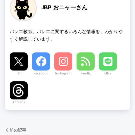
JBP おニャーさん
バレエ教師。バレエに関するいろんな情報を、わかりや
すく解説しています。
X
Facebook
Instagram
Feedly
LINE
Threads
前の記事