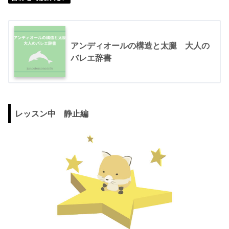
アンディオールの構造と太腿 大人の
バレエ辞書
レッスン中 静止編