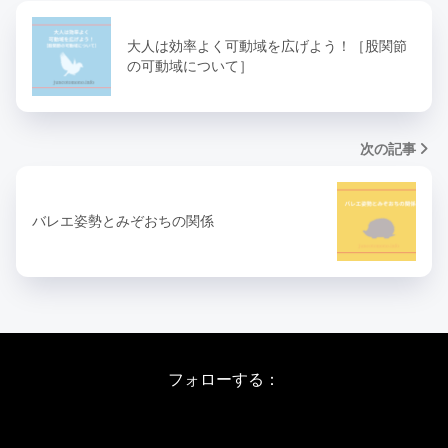
大人は効率よく可動域を広げよう！［股関節
の可動域について］
次の記事
バレエ姿勢とみぞおちの関係
フォローする：
Instagram
X
Youtube
LINE