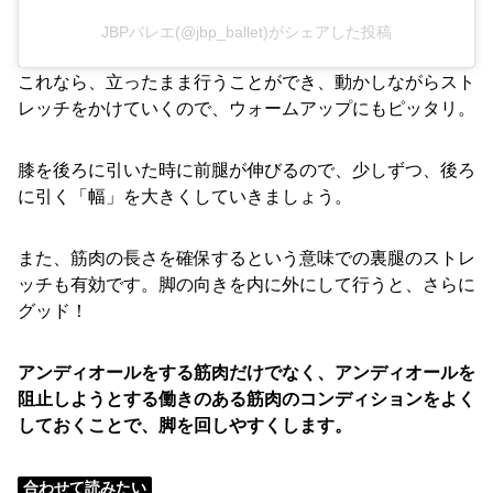
JBPバレエ(@jbp_ballet)がシェアした投稿
これなら、立ったまま行うことができ、動かしながらスト
レッチをかけていくので、ウォームアップにもピッタリ。
膝を後ろに引いた時に前腿が伸びるので、少しずつ、後ろ
に引く「幅」を大きくしていきましょう。
また、筋肉の長さを確保するという意味での裏腿のストレ
ッチも有効です。脚の向きを内に外にして行うと、さらに
グッド！
アンディオールをする筋肉だけでなく、アンディオールを
阻止しようとする働きのある筋肉のコンディションをよく
しておくことで、脚を回しやすくします。
合わせて読みたい