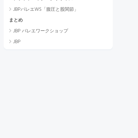
JBPバレエWS「腹圧と股関節」
まとめ
JBP バレエワークショップ
JBP