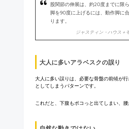
股関節の伸展は、約20度までに限
脚を90度に上げるには、動作脚に
ります。
ジャスティン・ハウス＋
大人に多いアラベスクの誤り
大人に多い誤りは、必要な骨盤の前傾が行
としてしまうパターンです。
これだと、下腹もポコっと出てしまい、腰
自然な動きではない