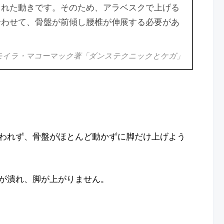
られた動きです。そのため、アラベスクで上げる
合わせて、骨盤が前傾し腰椎が伸展する必要があ
モイラ・マコーマック著「ダンステクニックとケガ」
われず、骨盤がほとんど動かずに脚だけ上げよう
が潰れ、脚が上がりません。