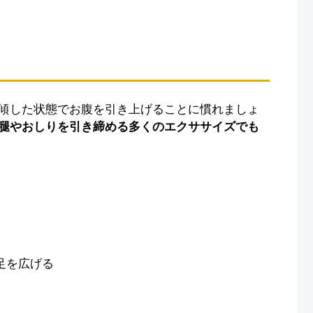
傾した状態でお腹を引き上げることに慣れましょ
腿やおしりを引き締める多くのエクササイズでも
足を広げる