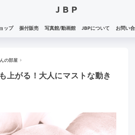
JBP
ョップ
振付販売
写真館/動画館
JBPについて
お問い合
んの部屋
も上がる！大人にマストな動き