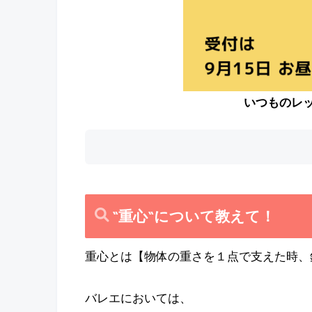
いつものレ
“重心“について教えて！
重心とは【物体の重さを１点で支えた時、
バレエにおいては、