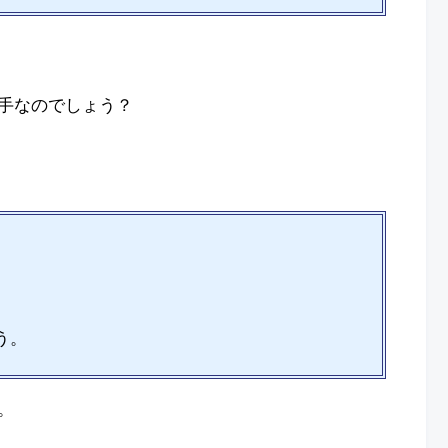
手なのでしょう？
う。
。