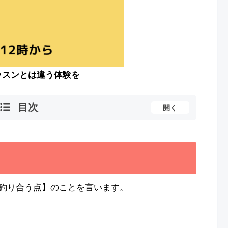
ッスンとは違う体験を
目次
開く
釣り合う点】のことを言います。